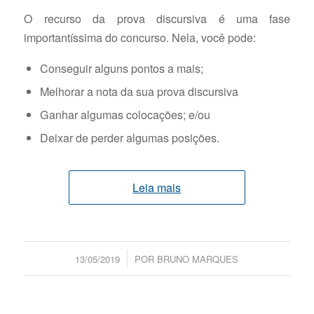
O recurso da prova discursiva é uma fase
importantíssima do concurso. Nela, você pode:
Conseguir alguns pontos a mais;
Melhorar a nota da sua prova discursiva
Ganhar algumas colocações; e/ou
Deixar de perder algumas posições.
Leia mais
/
13/05/2019
POR
BRUNO MARQUES