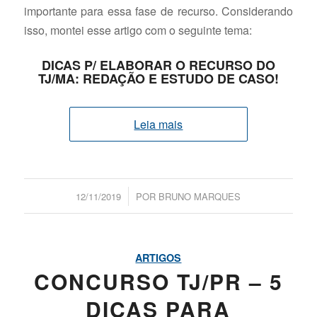
importante para essa fase de recurso. Considerando
isso, montei esse artigo com o seguinte tema:
DICAS P/ ELABORAR O RECURSO DO
TJ/MA: REDAÇÃO E ESTUDO DE CASO!
Leia mais
/
12/11/2019
POR
BRUNO MARQUES
ARTIGOS
CONCURSO TJ/PR – 5
DICAS PARA