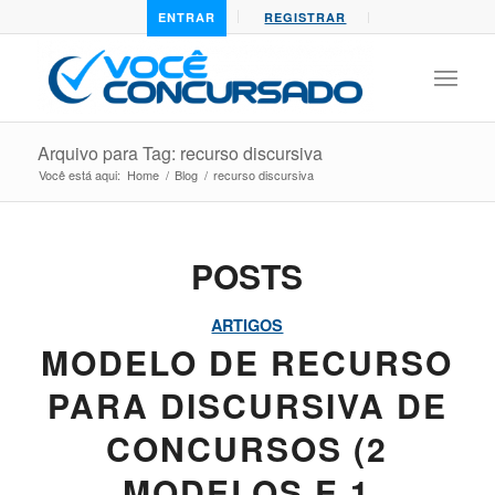
ENTRAR
REGISTRAR
Arquivo para Tag: recurso discursiva
Você está aqui:
Home
/
Blog
/
recurso discursiva
POSTS
ARTIGOS
MODELO DE RECURSO
PARA DISCURSIVA DE
CONCURSOS (2
MODELOS E 1