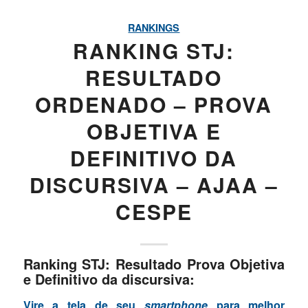
RANKINGS
RANKING STJ:
RESULTADO
ORDENADO – PROVA
OBJETIVA E
DEFINITIVO DA
DISCURSIVA – AJAA –
CESPE
Ranking STJ: Resultado Prova Objetiva
e Definitivo da discursiva:
Vire a tela de seu
smartphone
para melhor