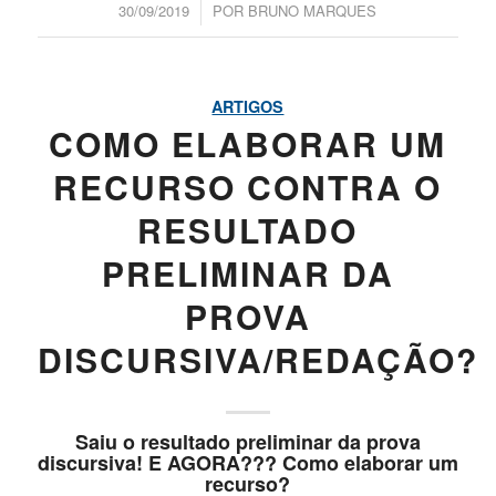
/
30/09/2019
POR
BRUNO MARQUES
ARTIGOS
COMO ELABORAR UM
RECURSO CONTRA O
RESULTADO
PRELIMINAR DA
PROVA
DISCURSIVA/REDAÇÃO?
Saiu o resultado preliminar da prova
discursiva! E AGORA??? Como elaborar um
recurso?