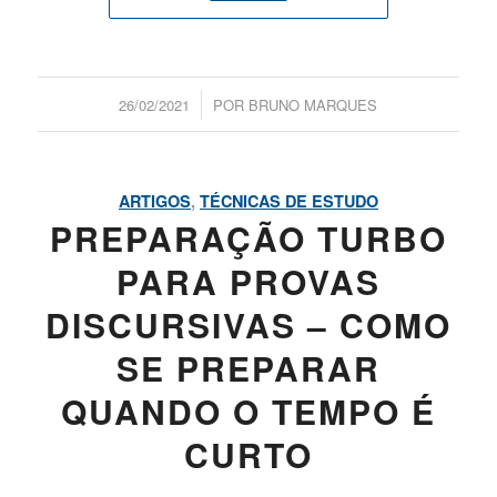
/
26/02/2021
POR
BRUNO MARQUES
ARTIGOS
,
TÉCNICAS DE ESTUDO
PREPARAÇÃO TURBO
PARA PROVAS
DISCURSIVAS – COMO
SE PREPARAR
QUANDO O TEMPO É
CURTO