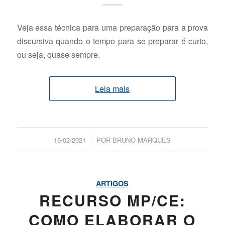
Veja essa técnica para uma preparação para a prova
discursiva quando o tempo para se preparar é curto,
ou seja, quase sempre.
Leia mais
/
16/02/2021
POR
BRUNO MARQUES
ARTIGOS
RECURSO MP/CE:
COMO ELABORAR O