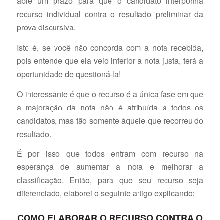
abre um prazo para que o candidato interponha
recurso individual contra o resultado preliminar da
prova discursiva.
Isto é, se você não concorda com a nota recebida,
pois entende que ela veio inferior a nota justa, terá a
oportunidade de questioná-la!
O interessante é que o recurso é a única fase em que
a majoração da nota não é atribuída a todos os
candidatos, mas tão somente àquele que recorreu do
resultado.
É por isso que todos entram com recurso na
esperança de aumentar a nota e melhorar a
classificação. Então, para que seu recurso seja
diferenciado, elaborei o seguinte artigo explicando:
COMO ELABORAR O RECURSO CONTRA O