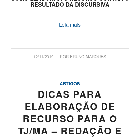
RESULTADO DA DISCURSIVA
Leia mais
/
12/11/2019
POR
BRUNO MARQUES
ARTIGOS
DICAS PARA
ELABORAÇÃO DE
RECURSO PARA O
TJ/MA – REDAÇÃO E