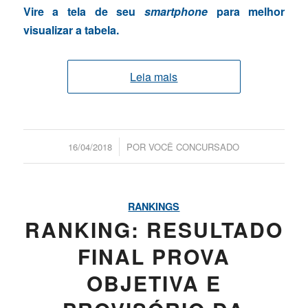
Vire a tela de seu
smartphone
para melhor
visualizar a tabela.
Leia mais
/
16/04/2018
POR
VOCÊ CONCURSADO
RANKINGS
RANKING: RESULTADO
FINAL PROVA
OBJETIVA E