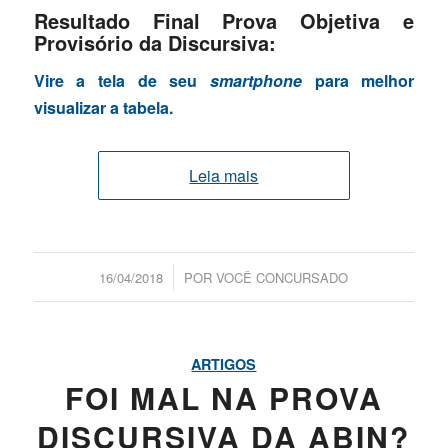
Resultado Final Prova Objetiva e
Provisório da Discursiva:
Vire a tela de seu
smartphone
para melhor
visualizar a tabela.
Leia mais
/
16/04/2018
POR
VOCÊ CONCURSADO
ARTIGOS
FOI MAL NA PROVA
DISCURSIVA DA ABIN?