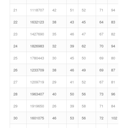
21
1118707
42
51
52
71
94
22
1632123
38
43
45
64
83
23
1427690
35
46
47
67
82
24
1826983
32
39
62
70
94
25
1780443
30
45
50
69
80
26
1233709
38
46
49
69
87
27
1209719
29
41
52
67
81
28
1963407
40
50
56
73
96
29
1919650
26
39
58
71
84
30
1601075
46
53
56
72
102