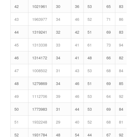
42
1021961
30
36
53
65
83
43
1963977
34
46
52
71
86
44
1319241
32
42
51
69
83
45
1313338
33
41
61
73
94
46
1314172
34
41
48
66
82
47
1008502
31
43
53
68
84
48
1279869
34
46
51
69
85
49
1112706
39
46
53
64
92
50
1773983
31
44
53
69
84
51
1932248
29
40
52
68
81
52
1931784
48
54
44
67
92