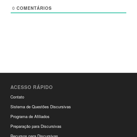
0
COMENTÁRIOS
ACESSO RÁPIDO
Contato
Sistema de Questões Discursivas
Programa de Afiliados
Preparação para Discursivas
Recursos para Discursivas