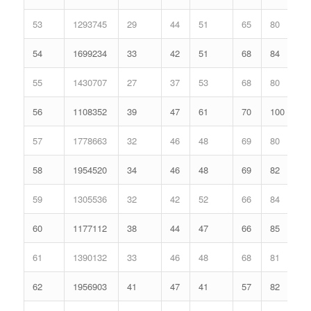
53
1293745
29
44
51
65
80
54
1699234
33
42
51
68
84
55
1430707
27
37
53
68
80
56
1108352
39
47
61
70
100
57
1778663
32
46
48
69
80
58
1954520
34
46
48
69
82
59
1305536
32
42
52
66
84
60
1177112
38
44
47
66
85
61
1390132
33
46
48
68
81
62
1956903
41
47
41
57
82