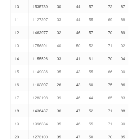
10
1535789
30
44
57
72
87
11
1127397
33
44
55
69
88
12
1463977
32
46
57
70
89
13
1756801
40
50
52
71
92
14
1155526
33
41
61
70
94
15
1149036
35
43
55
66
90
16
1102897
26
43
60
75
86
17
1282198
39
46
44
65
83
18
1436437
36
47
52
71
88
19
1996384
35
46
55
71
90
20
1273100
35
47
50
70
85