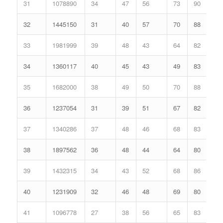
31
1078890
34
47
56
73
90
32
1445150
31
40
57
70
88
33
1981999
39
48
43
64
82
34
1360117
40
45
43
49
83
35
1682000
38
49
50
70
88
36
1237054
31
39
51
67
82
37
1340286
37
48
46
68
83
38
1897562
36
48
44
64
80
39
1432315
34
43
52
68
86
40
1231909
32
46
48
69
80
41
1096778
27
38
56
65
83