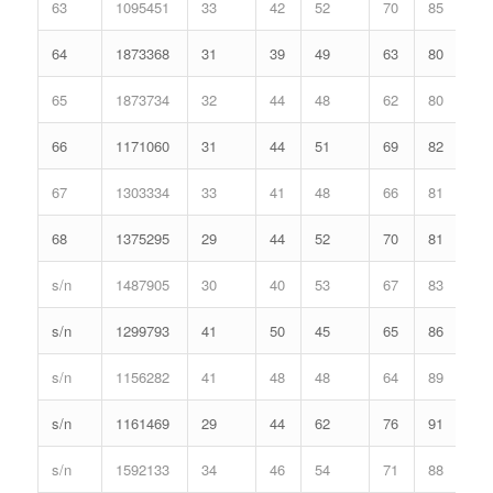
63
1095451
33
42
52
70
85
64
1873368
31
39
49
63
80
65
1873734
32
44
48
62
80
66
1171060
31
44
51
69
82
67
1303334
33
41
48
66
81
68
1375295
29
44
52
70
81
s/n
1487905
30
40
53
67
83
s/n
1299793
41
50
45
65
86
s/n
1156282
41
48
48
64
89
s/n
1161469
29
44
62
76
91
s/n
1592133
34
46
54
71
88