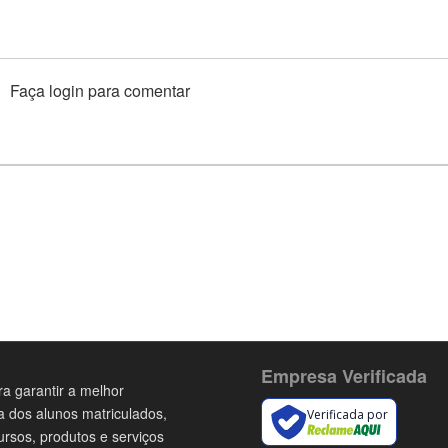
Faça login para comentar
Empresa Verificada
a garantir a melhor
a dos alunos matriculados,
Verificada por
ursos, produtos e serviços