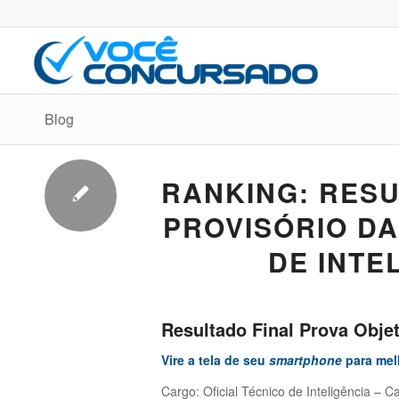
Blog
RANKING: RESU
PROVISÓRIO DA
DE INTE
Resultado Final Prova Objet
Vire a tela de seu
smartphone
para melh
Cargo: Oficial Técnico de Inteligência – C