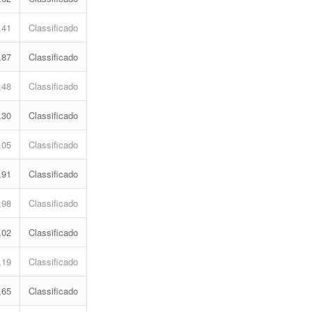
,41
Classificado
,87
Classificado
,48
Classificado
,30
Classificado
,05
Classificado
,91
Classificado
,98
Classificado
,02
Classificado
,19
Classificado
,65
Classificado