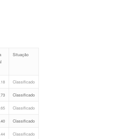
a
Situação
l
,18
Classificado
,73
Classificado
,65
Classificado
,40
Classificado
,44
Classificado