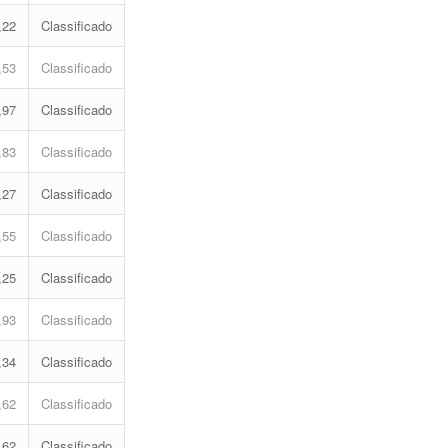
,22
Classificado
,53
Classificado
,97
Classificado
,83
Classificado
,27
Classificado
,55
Classificado
,25
Classificado
,93
Classificado
,34
Classificado
,62
Classificado
,62
Classificado