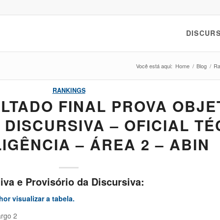
DISCURS
Você está aqui:
Home
/
Blog
/
Ra
RANKINGS
LTADO FINAL PROVA OBJET
 DISCURSIVA – OFICIAL T
LIGÊNCIA – ÁREA 2 – ABIN
iva e Provisório da Discursiva:
or visualizar a tabela.
argo 2