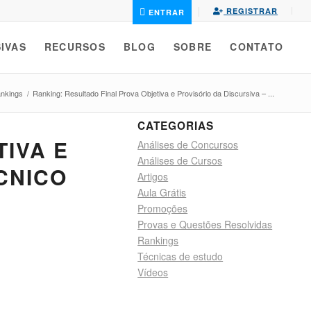
REGISTRAR
ENTRAR
IVAS
RECURSOS
BLOG
SOBRE
CONTATO
nkings
/
Ranking: Resultado Final Prova Objetiva e Provisório da Discursiva – ...
CATEGORIAS
IVA E
Análises de Concursos
Análises de Cursos
ÉCNICO
Artigos
Aula Grátis
Promoções
Provas e Questões Resolvidas
Rankings
Técnicas de estudo
Vídeos