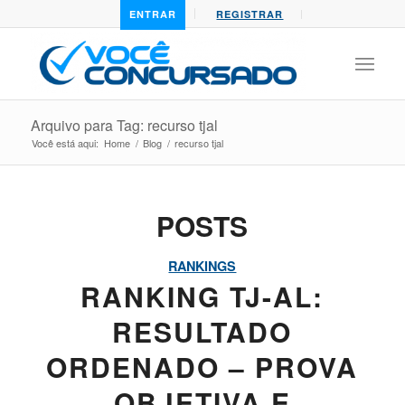
ENTRAR
REGISTRAR
Arquivo para Tag: recurso tjal
Você está aqui:
Home
/
Blog
/
recurso tjal
POSTS
RANKINGS
RANKING TJ-AL:
RESULTADO
ORDENADO – PROVA
OBJETIVA E