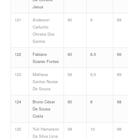
Jesus
121
Anderson
60
9
69
Carlucho
Oliveira Dos
Santos
122
Fabiano
60
8,5
69
Soares Fontes
123
Matheus
59
9,5
69
Santos Nunes
De Souza
124
Bruno César
60
8
68
De Sousa
Costa
125
Yuri Hamerson
58
10
68
Da Silva Lima