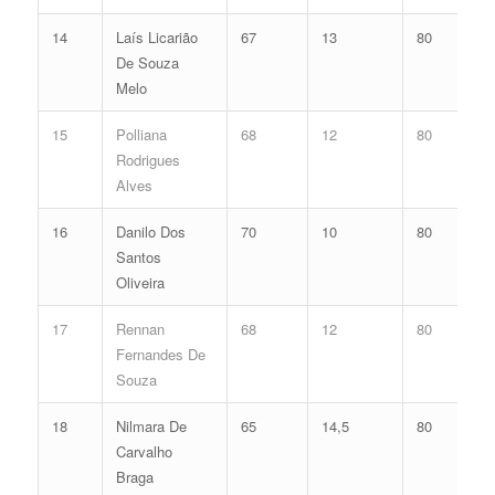
14
Laís Licarião
67
13
80
De Souza
Melo
15
Polliana
68
12
80
Rodrigues
Alves
16
Danilo Dos
70
10
80
Santos
Oliveira
17
Rennan
68
12
80
Fernandes De
Souza
18
Nilmara De
65
14,5
80
Carvalho
Braga