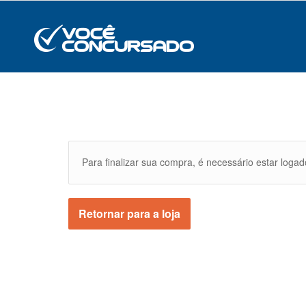
Para finalizar sua compra, é necessário estar loga
Retornar para a loja