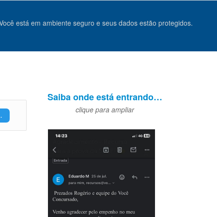
Você está em ambiente seguro e seus dados estão protegidos.
Saiba onde está entrando…
clique para ampliar
.