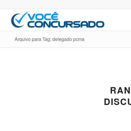
Arquivo para Tag: delegado pcma
RAN
DISCU