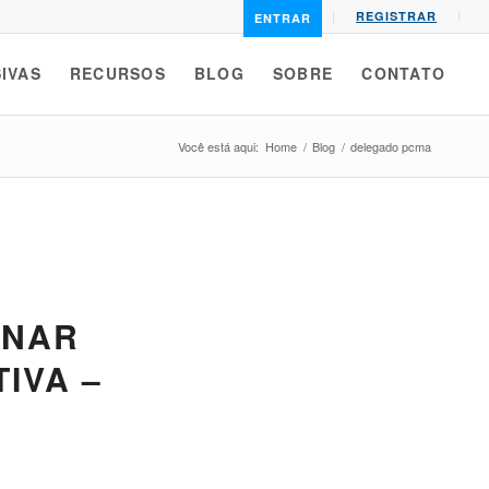
REGISTRAR
ENTRAR
IVAS
RECURSOS
BLOG
SOBRE
CONTATO
Você está aqui:
Home
/
Blog
/
delegado pcma
INAR
TIVA –