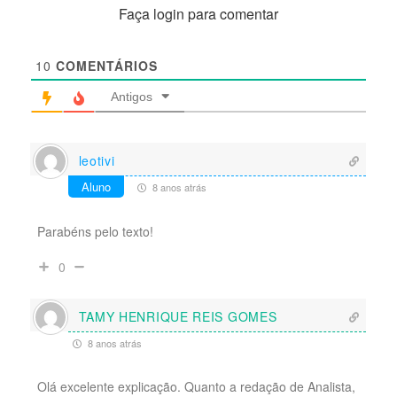
Faça login para comentar
10
COMENTÁRIOS
Antigos
leotivi
Aluno
8 anos atrás
Parabéns pelo texto!
0
TAMY HENRIQUE REIS GOMES
8 anos atrás
Olá excelente explicação. Quanto a redação de Analista,