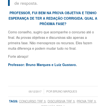
de resposta.
PROFESSOR,
FUI BEM NA PROVA OBJETIVA E TENHO
ESPERANÇA DE TER A REDAÇÃO CORRIGIDA. QUAL A
PRÓXIMA FASE?
Como conselho, sugiro que acompanhe o concurso até o
final. As provas objetivas e discursivas são apenas a
primeira fase. Não menospreze os recursos. Eles fazem
muita diferença e podem mudar tudo no final.
Forte abraço!
Professor: Bruno Marques e Luiz Gustavo.
/
05/12/2017
POR
BRUNO MARQUES
TAGS:
CONCURSO TRF 5
,
DISCURSIVA TRF 5
,
PROVA TRF 5
,