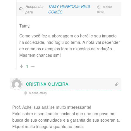
Responder
TAMY HENRIQUE REIS
8 anos
para
GOMES
atrás
Tamy,
Como você fez a abordagem do herói e seu impacto
na sociedade, não fugiu do tema. A nota vai depender
de como os exemplos foram expostos na redação.
Mas tem chances sim!
1
CRISTINA OLIVEIRA
8 anos atrás
Prof. Achei sua análise muito interessante!
Falei sobre o sentimento nacional que une um povo em
busca de sua continuidade e a garantia de sua soberania.
Fiquei muito insegura quanto ao tema.