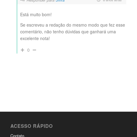
Está muito bom!
Se escreveu a redação do mesmo modo que fez esse
comentário, não tenho dúvidas que ganhará uma
excelente nota!
0
ACESSO RÁPIDO
Contato