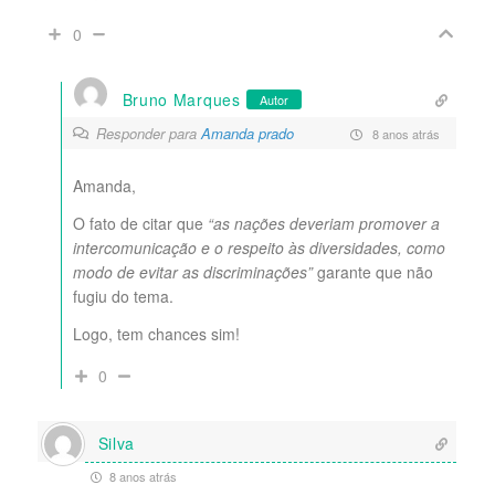
0
Bruno Marques
Autor
Responder para
Amanda prado
8 anos atrás
Amanda,
O fato de citar que
“as nações deveriam promover a
intercomunicação e o respeito às diversidades, como
modo de evitar as discriminações”
garante que não
fugiu do tema.
Logo, tem chances sim!
0
Silva
8 anos atrás