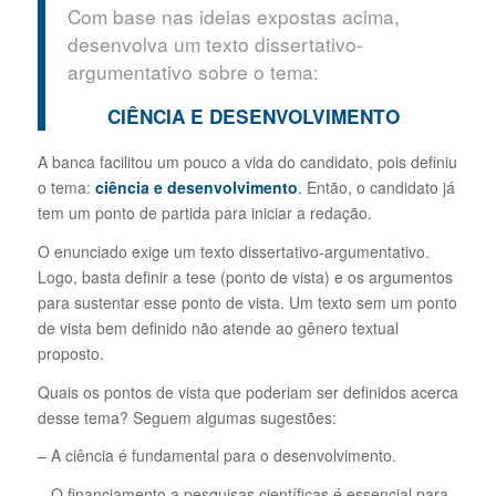
Com base nas ideias expostas acima,
desenvolva um texto dissertativo-
argumentativo sobre o tema:
CIÊNCIA E DESENVOLVIMENTO
A banca facilitou um pouco a vida do candidato, pois definiu
o tema:
ciência e desenvolvimento
. Então, o candidato já
tem um ponto de partida para iniciar a redação.
O enunciado exige um texto dissertativo-argumentativo.
Logo, basta definir a tese (ponto de vista) e os argumentos
para sustentar esse ponto de vista. Um texto sem um ponto
de vista bem definido não atende ao gênero textual
proposto.
Quais os pontos de vista que poderiam ser definidos acerca
desse tema? Seguem algumas sugestões:
– A ciência é fundamental para o desenvolvimento.
– O financiamento a pesquisas científicas é essencial para