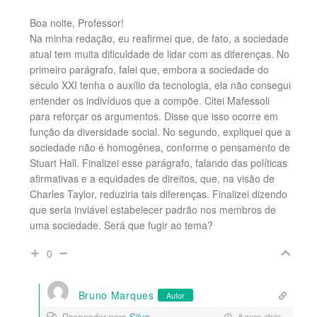
Boa noite, Professor!
Na minha redação, eu reafirmei que, de fato, a sociedade
atual tem muita dificuldade de lidar com as diferenças. No
primeiro parágrafo, falei que, embora a sociedade do
século XXI tenha o auxílio da tecnologia, ela não consegui
entender os indivíduos que a compõe. Citei Mafessoli
para reforçar os argumentos. Disse que isso ocorre em
função da diversidade social. No segundo, expliquei que a
sociedade não é homogênea, conforme o pensamento de
Stuart Hall. Finalizei esse parágrafo, falando das políticas
afirmativas e a equidades de direitos, que, na visão de
Charles Taylor, reduziria tais diferenças. Finalizei dizendo
que seria inviável estabelecer padrão nos membros de
uma sociedade. Será que fugir ao tema?
0
Bruno Marques
Autor
Responder para
Silva
8 anos atrás