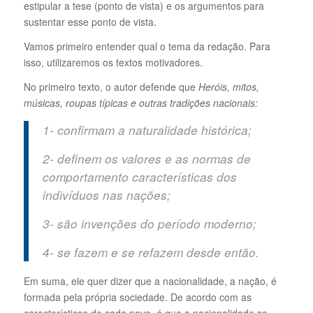
estipular a tese (ponto de vista) e os argumentos para
sustentar esse ponto de vista.
Vamos primeiro entender qual o tema da redação. Para
isso, utilizaremos os textos motivadores.
No primeiro texto, o autor defende que
Heróis, mitos,
músicas, roupas típicas e outras tradições nacionais:
1- confirmam a naturalidade histórica;
2- definem os valores e as normas de
comportamento características dos
indivíduos nas nações;
3- são invenções do período moderno;
4- se fazem e se refazem desde então.
Em suma, ele quer dizer que a nacionalidade, a nação, é
formada pela própria sociedade. De acordo com as
características de cada povo, é que a nacionalidade se