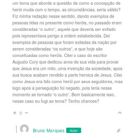
um tema que aborde a questão de como a concepção de
herói muda com o tempo, as circunstâncias, seria válido?
Fiz minha redação nesse sentido, dando exemplos de
pessoas tidas no presente como heróis, no passado eram
consideradas “o outro”, aquele que deveria ser evitado
pois representava perigo a ordem estabelecida. Dei
exemplos de pessoas que foram exiladas da nação por
serem consideradas “os outros”, e que hoje são
conceituadas como heróis. Citei o caso do escritor
Augusto Cury que dedicou anos de sua vida para provar
que Jesus era um mito, uma invenção da sociedade, apos
sua busca acabam rendido a parte heroica de Jesus. Citei
como Jesus era tido como herói por seus seguidores, mas
logo apos a perseguição foi negado, pois teria nesse
momento se tornado “o outro”. Bom basicamente isso,
nesse caso eu fugi ao tema? Tenho chances?
0
Bruno Marques
Autor