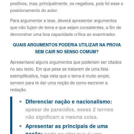
positivos, mas, principalmente, os negativos, pois foi esse o
posicionamento do autor.
Para argumentar a tese, deverá apresentar argumentos
que não fujam do tema e que sejam consistentes, a fim de
demonstrar uma boa capacidade crítica ao examinador.
QUAIS ARGUMENTOS PODERIA UTILIZAR NA PROVA
SEM CAIR NO SENSO COMUM?
Apresentarei alguns argumentos que poderiam ser citados
no seu texto. Em que pese se tratarem de uma lista
exemplificativa, haja vista que o tema é muito amplo,
servem para te dar uma noção de como escrever a
redação.
Diferenciar nação e nacionalismo:
apesar de parecidos, esses 2 termos
não significam a mesma coisa.
Apresentar as principais de uma
pode-se citar que é uma
nação: