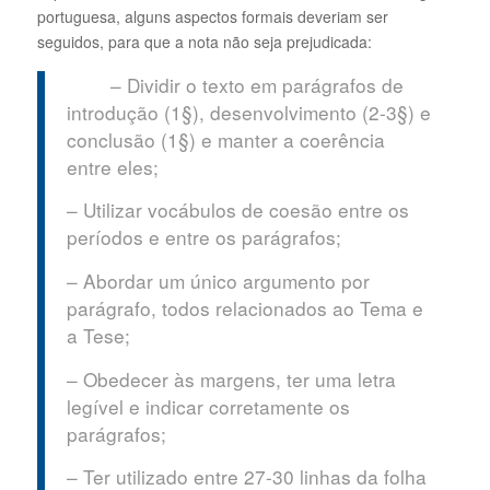
portuguesa, alguns aspectos formais deveriam ser
seguidos, para que a nota não seja prejudicada:
– Dividir o texto em parágrafos de
introdução (1§), desenvolvimento (2-3§) e
conclusão (1§) e manter a coerência
entre eles;
– Utilizar vocábulos de coesão entre os
períodos e entre os parágrafos;
– Abordar um único argumento por
parágrafo, todos relacionados ao Tema e
a Tese;
– Obedecer às margens, ter uma letra
legível e indicar corretamente os
parágrafos;
– Ter utilizado entre 27-30 linhas da folha