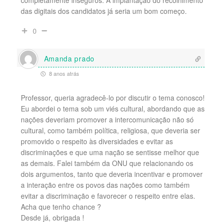
completamente inseguros. A implantação do recolhimento
das digitais dos candidatos já seria um bom começo.
0
Amanda prado
8 anos atrás
Professor, queria agradecê-lo por discutir o tema conosco!
Eu abordei o tema sob um viés cultural, abordando que as
nações deveriam promover a intercomunicação não só
cultural, como também política, religiosa, que deveria ser
promovido o respeito às diversidades e evitar as
discriminações e que uma nação se sentisse melhor que
as demais. Falei também da ONU que relacionando os
dois argumentos, tanto que deveria incentivar e promover
a interação entre os povos das nações como também
evitar a discriminação e favorecer o respeito entre elas.
Acha que tenho chance ?
Desde já, obrigada !