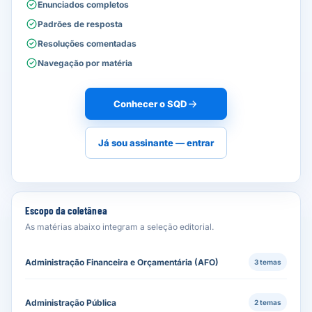
Enunciados completos
Padrões de resposta
Resoluções comentadas
Navegação por matéria
Conhecer o SQD
Já sou assinante — entrar
Escopo da coletânea
As matérias abaixo integram a seleção editorial.
Administração Financeira e Orçamentária (AFO)
3 temas
Administração Pública
2 temas