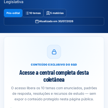
Legislativa
Pós-edital
10 temas
5 matérias
Atualizada em 30/07/2026
CONTEÚDO EXCLUSIVO DO SQD
Acesse a central completa desta
coletânea
O acesso libera os 10 temas com enunciados, padrões
de resposta, resoluções e recursos de estudo — sem
expor o conteúdo protegido nesta página pública.