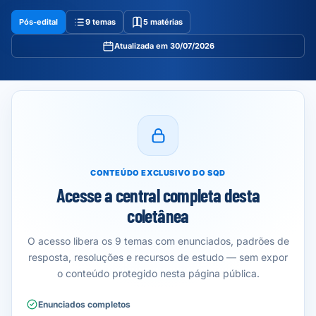
Pós-edital
9 temas
5 matérias
Atualizada em 30/07/2026
CONTEÚDO EXCLUSIVO DO SQD
Acesse a central completa desta
coletânea
O acesso libera os 9 temas com enunciados, padrões de
resposta, resoluções e recursos de estudo — sem expor
o conteúdo protegido nesta página pública.
Enunciados completos