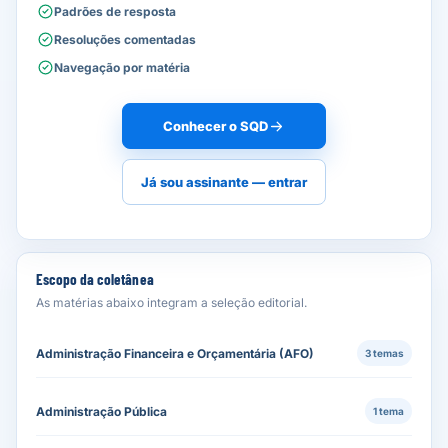
Padrões de resposta
Resoluções comentadas
Navegação por matéria
Conhecer o SQD
Já sou assinante — entrar
Escopo da coletânea
As matérias abaixo integram a seleção editorial.
Administração Financeira e Orçamentária (AFO)
3 temas
Administração Pública
1 tema