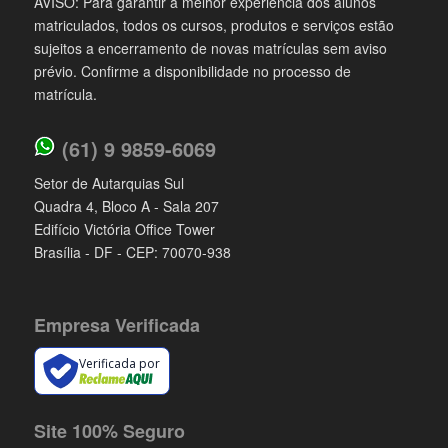
AVISO: Para garantir a melhor experiência dos alunos
matriculados, todos os cursos, produtos e serviços estão
sujeitos a encerramento de novas matrículas sem aviso
prévio. Confirme a disponibilidade no processo de
matrícula.
(61) 9 9859-6069
Setor de Autarquias Sul
Quadra 4, Bloco A - Sala 207
Edifício Victória Office Tower
Brasília - DF - CEP: 70070-938
Empresa Verificada
Verificada por
Site 100% Seguro