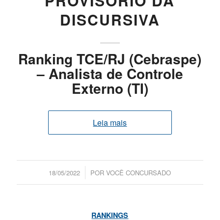
PROVISÓRIO DA
DISCURSIVA
Ranking TCE/RJ (Cebraspe)
– Analista de Controle
Externo (TI)
Leia mais
/
18/05/2022
POR
VOCÊ CONCURSADO
RANKINGS