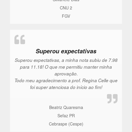
CNU 2
FGV
Superou expectativas
Superou expectativas, a minha nota subiu de 7.98
para 11.18! O que me permitiu manter minha
aprovação.
Todo meu agradecimento a prof. Regina Celle que
foi super atenciosa do início ao fim!
Beatriz Quaresma
Sefaz PR
Cebraspe (Cespe)