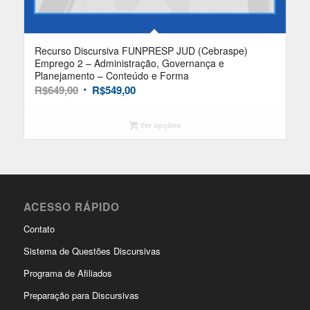
Recurso Discursiva FUNPRESP JUD (Cebraspe)
Emprego 2 – Administração, Governança e
Planejamento – Conteúdo e Forma
O
R$
649,00
R$
549,00
O
preço
preço
original
atual
Ver opções
era:
é:
R$649,00.
R$549,00.
ACESSO RÁPIDO
Contato
Sistema de Questões Discursivas
Programa de Afiliados
Preparação para Discursivas