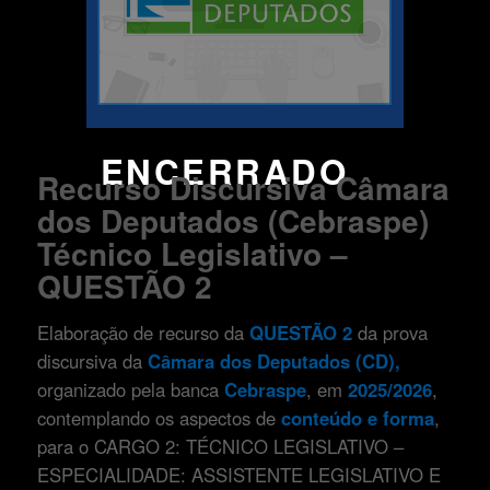
ENCERRADO
Recurso Discursiva Câmara
dos Deputados (Cebraspe)
Técnico Legislativo –
QUESTÃO 2
Elaboração de recurso da
QUESTÃO 2
da prova
discursiva da
Câmara dos Deputados (CD)
,
organizado pela banca
Cebraspe
, em
2025/2026
,
contemplando os aspectos de
conteúdo e forma
,
para o CARGO 2: TÉCNICO LEGISLATIVO –
ESPECIALIDADE: ASSISTENTE LEGISLATIVO E