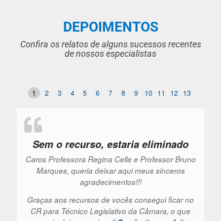
DEPOIMENTOS
Confira os relatos de alguns sucessos recentes
de nossos especialistas
1
2
3
4
5
6
7
8
9
10
11
12
13
Sem o recurso, estaria eliminado
Caros Professora Regina Celle e Professor Bruno
Marques, queria deixar aqui meus sinceros
agradecimentos!!!
Graças aos recursos de vocês consegui ficar no
CR para Técnico Legislativo da Câmara, o que