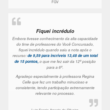
FGV
Fiquei incrédulo
Embora tivesse conhecimento da alta capacidade
do time de professores do Você Concursado,
fiquei incrédulo quando saiu a nota após o
recurso:
de 9,59 para incríveis 13,48 de um total
de 15 pontos,
o que me fez sair da 12ª posição
para a 6ª.
Agradeço especialmente à professora Regina
Celle que fez um trabalho minucioso e
consistente, tendo participação extremamente
relevante no processo.
Luiz Sergio Amorin de Oliveira