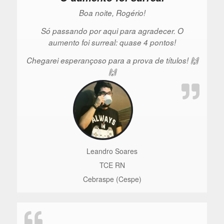
Boa noite, Rogério!
Só passando por aqui para agradecer. O
aumento foi surreal: quase 4 pontos!
Chegarei esperançoso para a prova de títulos! 🙌
🙌
Leandro Soares
TCE RN
Cebraspe (Cespe)