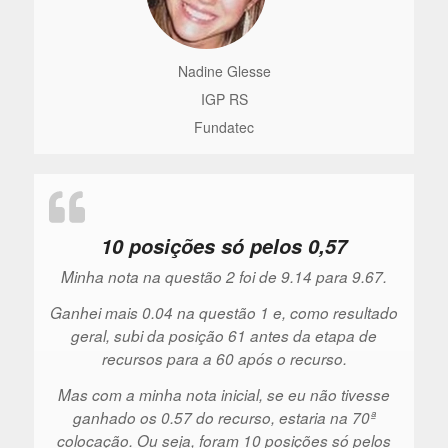
Nadine Glesse
IGP RS
Fundatec
10 posições só pelos 0,57
Minha nota na questão 2 foi de 9.14 para 9.67.
Ganhei mais 0.04 na questão 1 e, como resultado
geral, subi da posição 61 antes da etapa de
recursos para a 60 após o recurso.
Mas com a minha nota inicial, se eu não tivesse
ganhado os 0.57 do recurso, estaria na 70ª
colocação. Ou seja, foram 10 posições só pelos