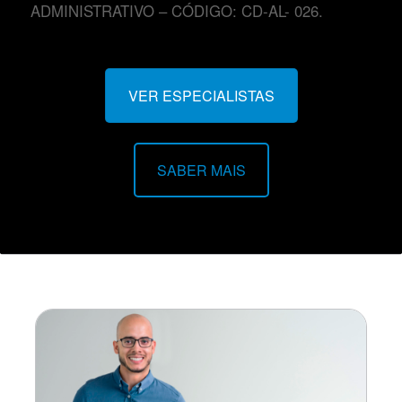
ADMINISTRATIVO – CÓDIGO: CD-AL- 026.
VER ESPECIALISTAS
SABER MAIS