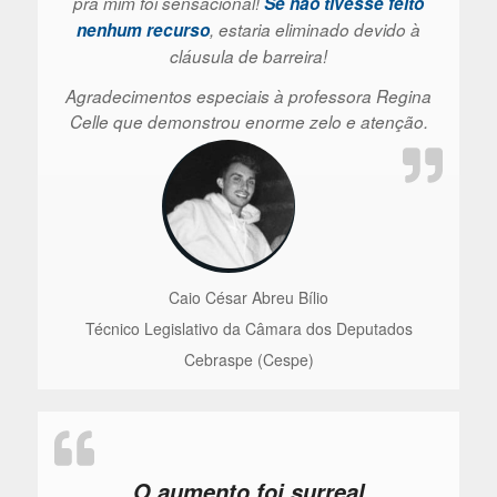
pra mim foi sensacional!
Se não tivesse feito
nenhum recurso
, estaria eliminado devido à
cláusula de barreira!
Agradecimentos especiais à professora Regina
Celle que demonstrou enorme zelo e atenção.
Caio César Abreu Bílio
Técnico Legislativo da Câmara dos Deputados
Cebraspe (Cespe)
O aumento foi surreal