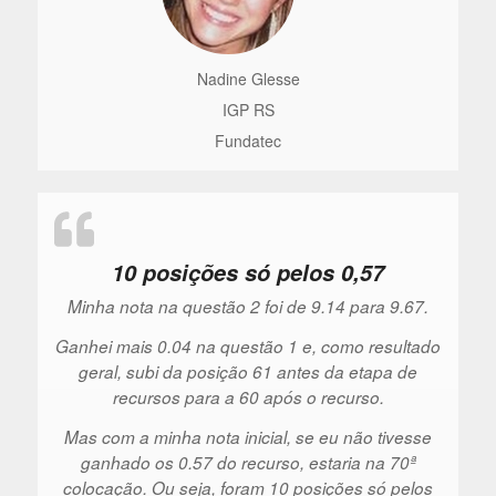
Nadine Glesse
IGP RS
Fundatec
10 posições só pelos 0,57
Minha nota na questão 2 foi de 9.14 para 9.67.
Ganhei mais 0.04 na questão 1 e, como resultado
geral, subi da posição 61 antes da etapa de
recursos para a 60 após o recurso.
Mas com a minha nota inicial, se eu não tivesse
ganhado os 0.57 do recurso, estaria na 70ª
colocação. Ou seja, foram 10 posições só pelos