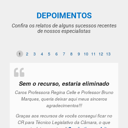
DEPOIMENTOS
Confira os relatos de alguns sucessos recentes
de nossos especialistas
1
2
3
4
5
6
7
8
9
10
11
12
13
Sem o recurso, estaria eliminado
Caros Professora Regina Celle e Professor Bruno
Marques, queria deixar aqui meus sinceros
agradecimentos!!!
Graças aos recursos de vocês consegui ficar no
CR para Técnico Legislativo da Câmara, o que