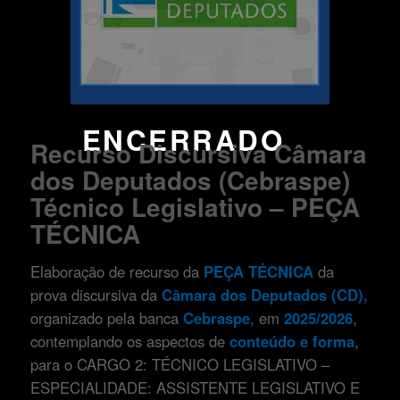
ENCERRADO
Recurso Discursiva Câmara
dos Deputados (Cebraspe)
Técnico Legislativo – PEÇA
TÉCNICA
Elaboração de recurso da
PEÇA TÉCNICA
da
prova discursiva da
Câmara dos Deputados (CD)
,
organizado pela banca
Cebraspe
, em
2025/2026
,
contemplando os aspectos de
conteúdo e forma
,
para o CARGO 2: TÉCNICO LEGISLATIVO –
ESPECIALIDADE: ASSISTENTE LEGISLATIVO E