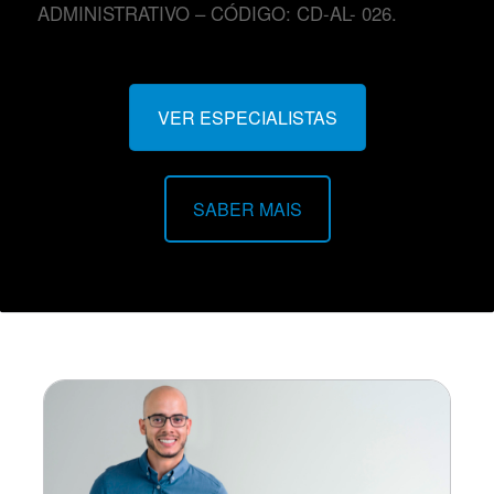
ADMINISTRATIVO – CÓDIGO: CD-AL- 026.
VER ESPECIALISTAS
SABER MAIS