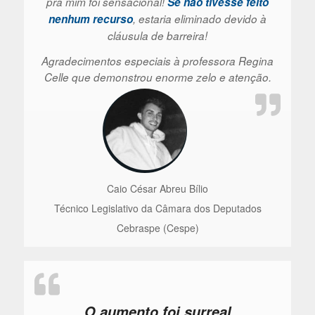
pra mim foi sensacional!
Se não tivesse feito
nenhum recurso
, estaria eliminado devido à
cláusula de barreira!
Agradecimentos especiais à professora Regina
Celle que demonstrou enorme zelo e atenção.
Caio César Abreu Bílio
Técnico Legislativo da Câmara dos Deputados
Cebraspe (Cespe)
O aumento foi surreal