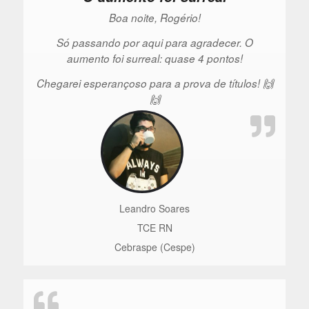
Boa noite, Rogério!
Só passando por aqui para agradecer. O
aumento foi surreal: quase 4 pontos!
Chegarei esperançoso para a prova de títulos! 🙌
🙌
Leandro Soares
TCE RN
Cebraspe (Cespe)