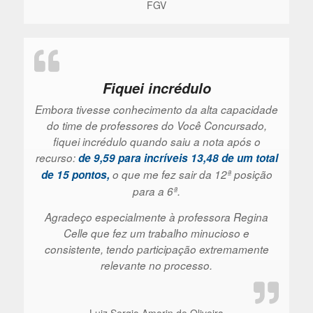
FGV
Fiquei incrédulo
Embora tivesse conhecimento da alta capacidade
do time de professores do Você Concursado,
fiquei incrédulo quando saiu a nota após o
recurso:
de 9,59 para incríveis 13,48 de um total
de 15 pontos,
o que me fez sair da 12ª posição
para a 6ª.
Agradeço especialmente à professora Regina
Celle que fez um trabalho minucioso e
consistente, tendo participação extremamente
relevante no processo.
Luiz Sergio Amorin de Oliveira