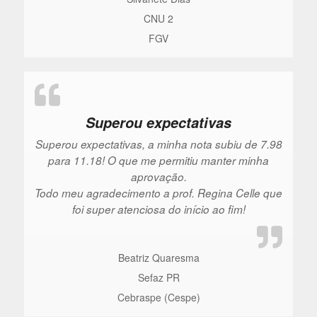
CNU 2
FGV
Superou expectativas
Superou expectativas, a minha nota subiu de 7.98
para 11.18! O que me permitiu manter minha
aprovação.
Todo meu agradecimento a prof. Regina Celle que
foi super atenciosa do início ao fim!
Beatriz Quaresma
Sefaz PR
Cebraspe (Cespe)