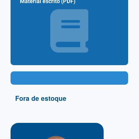
Material escrito (PDF)
–
–
Fora de estoque