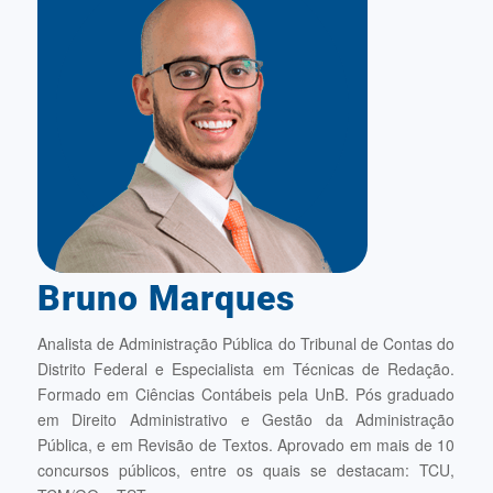
Bruno Marques
Analista de Administração Pública do Tribunal de Contas do
Distrito Federal e Especialista em Técnicas de Redação.
Formado em Ciências Contábeis pela UnB. Pós graduado
em Direito Administrativo e Gestão da Administração
Pública, e em Revisão de Textos. Aprovado em mais de 10
concursos públicos, entre os quais se destacam: TCU,