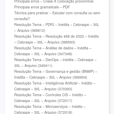
Principais erros – Crase X Colocação pronominal
Principais erros gramaticais – PDF
Técnica para praticar – Estudar com consulta ou sem
consulta?
Resolução Tema – PDPJ – Inédita – Cebraspe – 30L
– Arquivo (368612)
Resolução Tema – Resolução 468 de 2022 – Inédito
– Cebraspe – 30L – Arquivo (388563)
Resolução Tema – Análise de dados – Inédita –
Cebraspe – 30L – Arquivo (347348)
Resolução Tema – DevOps – Inédita – Cebraspe –
30L – Arquivo (349411)
Resolução Tema – Governança e gestão (BNMP) –
Inédita – Cebraspe – 30L – Arquivo (366904)
Resolução Tema – Inteligência Artificial – Inédito –
Cebraspe – 30L – Arquivo (370393)
Resolução Tema – Controles CIS – Inédito –
Cebraspe – 30L – Arquivo (372017)
Resolução Tema – Microserviços – Inédito –
Cebraspe – 30L – Arquivo (372018)