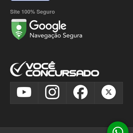
Site 100% Seguro