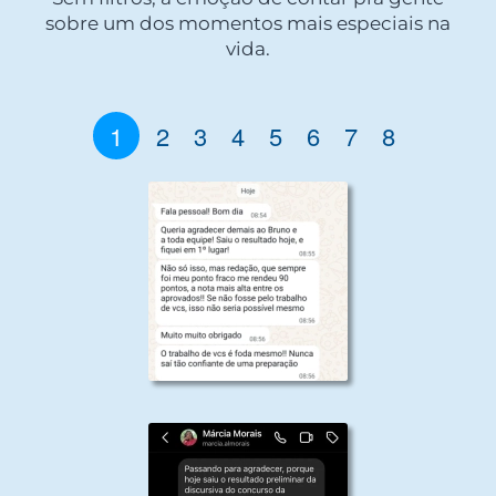
sobre um dos momentos mais especiais na
vida.
1
2
3
4
5
6
7
8