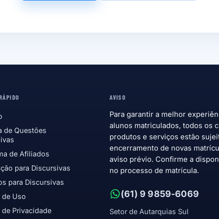
RÁPIDO
AVISO
Para garantir a melhor experiên
o
alunos matriculados, todos os c
a de Questões
produtos e serviços estão sujei
ivas
encerramento de novas matríc
a de Afiliados
aviso prévio. Confirme a dispon
ção para Discursivas
no processo de matrícula.
s para Discursivas
(61) 9 9859-6069
 de Uso
a de Privacidade
Setor de Autarquias Sul