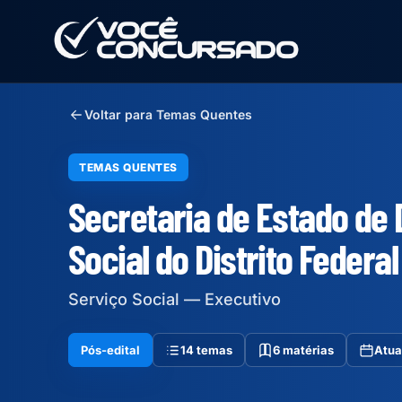
Voltar para Temas Quentes
TEMAS QUENTES
Secretaria de Estado de
Social do Distrito Federa
Serviço Social — Executivo
Pós-edital
14 temas
6 matérias
Atua