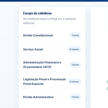
Escopo da coletânea
As matérias abaixo integram a seleção
editorial.
Direito Constitucional
1 tema
Serviço Social
8 temas
Administração Financeira e
1 tema
Orçamentária (AFO)
Legislação Penal e Processual
2 temas
Penal Especial
Direito Administrativo
1 tema