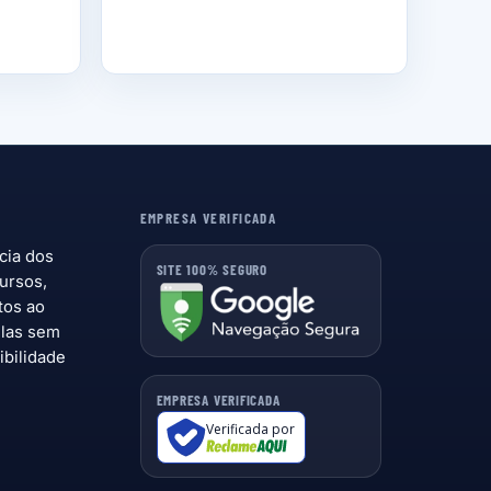
EMPRESA VERIFICADA
cia dos
SITE 100% SEGURO
ursos,
tos ao
ulas sem
ibilidade
EMPRESA VERIFICADA
Verificada por