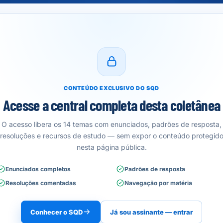
CONTEÚDO EXCLUSIVO DO SQD
Acesse a central completa desta coletânea
O acesso libera os 14 temas com enunciados, padrões de resposta,
resoluções e recursos de estudo — sem expor o conteúdo protegid
nesta página pública.
Enunciados completos
Padrões de resposta
Resoluções comentadas
Navegação por matéria
Conhecer o SQD
Já sou assinante — entrar