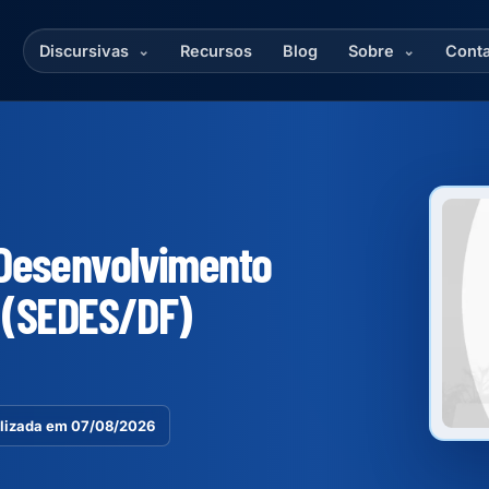
Discursivas
Recursos
Blog
Sobre
Conta
 Desenvolvimento
l (SEDES/DF)
lizada em 07/08/2026