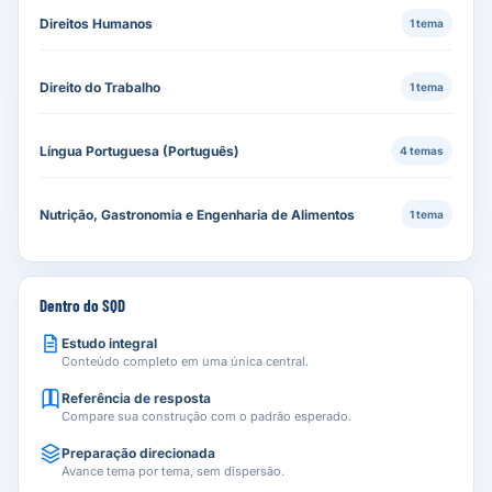
Direitos Humanos
1 tema
Direito do Trabalho
1 tema
Língua Portuguesa (Português)
4 temas
Nutrição, Gastronomia e Engenharia de Alimentos
1 tema
Dentro do SQD
Estudo integral
Conteúdo completo em uma única central.
Referência de resposta
Compare sua construção com o padrão esperado.
Preparação direcionada
Avance tema por tema, sem dispersão.