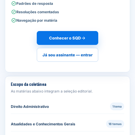
Padrões de resposta
Resoluções comentadas
Navegação por matéria
Conhecer o SQD
Já sou assinante — entrar
Escopo da coletânea
As matérias abaixo integram a seleção editorial.
Direito Administrativo
1 tema
Atualidades e Conhecimentos Gerais
18 temas