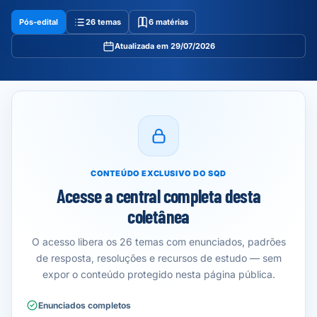
Pós-edital
26 temas
6 matérias
Atualizada em 29/07/2026
CONTEÚDO EXCLUSIVO DO SQD
Acesse a central completa desta
coletânea
O acesso libera os 26 temas com enunciados, padrões
de resposta, resoluções e recursos de estudo — sem
expor o conteúdo protegido nesta página pública.
Enunciados completos