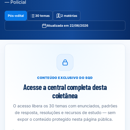
— Policial
Pós-edital
30 temas
2 matérias
Atualizada em 22/06/2026
CONTEÚDO EXCLUSIVO DO SQD
Acesse a central completa desta
coletânea
O acesso libera os 30 temas com enunciados, padrões
de resposta, resoluções e recursos de estudo — sem
expor o conteúdo protegido nesta página pública.