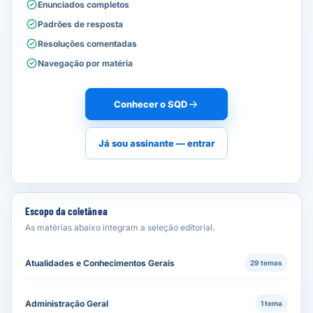
Enunciados completos
Padrões de resposta
Resoluções comentadas
Navegação por matéria
Conhecer o SQD
Já sou assinante — entrar
Escopo da coletânea
As matérias abaixo integram a seleção editorial.
Atualidades e Conhecimentos Gerais
29 temas
Administração Geral
1 tema