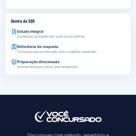
Dentro do SQD
Estudo integral
Conteúdo completo em uma única central.
Referência de resposta
Compare sua construção com o padrão esperado.
Preparação direcionada
Avance tema por tema, sem dispersão.
Discursivas com método, repertório e