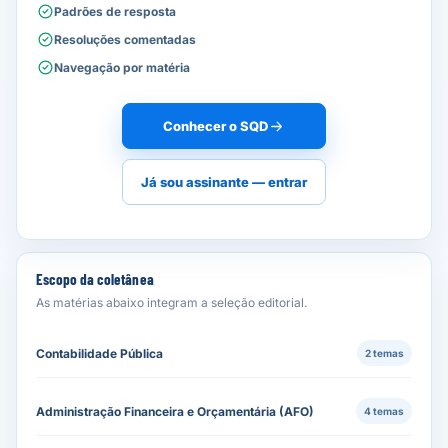
Padrões de resposta
Resoluções comentadas
Navegação por matéria
Conhecer o SQD
Já sou assinante — entrar
Escopo da coletânea
As matérias abaixo integram a seleção editorial.
Contabilidade Pública
2 temas
Administração Financeira e Orçamentária (AFO)
4 temas