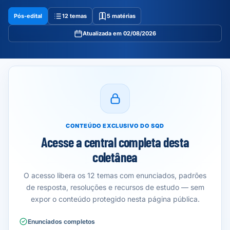
Pós-edital
12 temas
5 matérias
Atualizada em 02/08/2026
CONTEÚDO EXCLUSIVO DO SQD
Acesse a central completa desta
coletânea
O acesso libera os 12 temas com enunciados, padrões
de resposta, resoluções e recursos de estudo — sem
expor o conteúdo protegido nesta página pública.
Enunciados completos