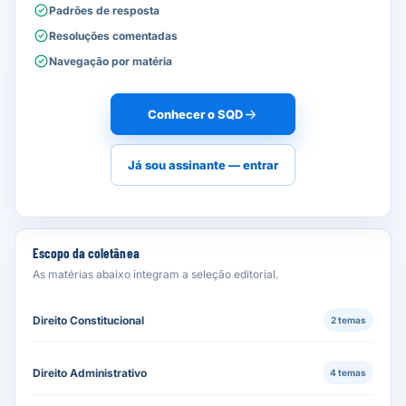
Padrões de resposta
Resoluções comentadas
Navegação por matéria
Conhecer o SQD
Já sou assinante — entrar
Escopo da coletânea
As matérias abaixo integram a seleção editorial.
Direito Constitucional
2 temas
Direito Administrativo
4 temas