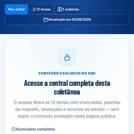
Pós-edital
13 temas
5 matérias
Atualizada em 02/08/2026
CONTEÚDO EXCLUSIVO DO SQD
Acesse a central completa desta
coletânea
O acesso libera os 13 temas com enunciados, padrões
de resposta, resoluções e recursos de estudo — sem
expor o conteúdo protegido nesta página pública.
Enunciados completos