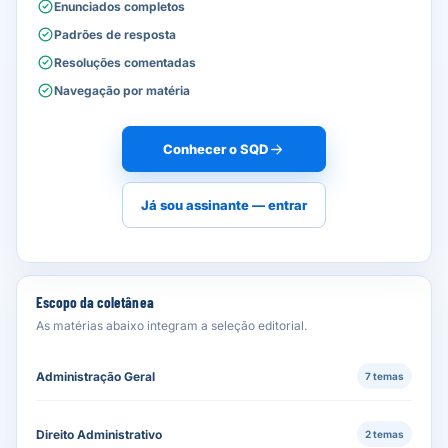
Enunciados completos
Padrões de resposta
Resoluções comentadas
Navegação por matéria
Conhecer o SQD
Já sou assinante — entrar
Escopo da coletânea
As matérias abaixo integram a seleção editorial.
Administração Geral
7 temas
Direito Administrativo
2 temas