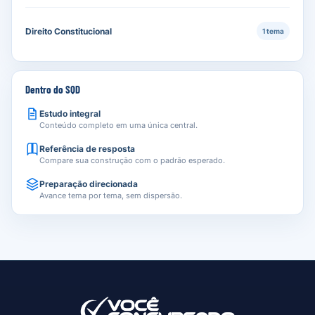
Direito Constitucional
1 tema
Dentro do SQD
Estudo integral
Conteúdo completo em uma única central.
Referência de resposta
Compare sua construção com o padrão esperado.
Preparação direcionada
Avance tema por tema, sem dispersão.