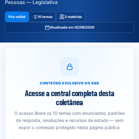
Pessoas — Legislativa
Pós-edital
10 temas
3 matérias
Atualizada em 02/08/2026
CONTEÚDO EXCLUSIVO DO SQD
Acesse a central completa desta
coletânea
O acesso libera os 10 temas com enunciados, padrões
de resposta, resoluções e recursos de estudo — sem
expor o conteúdo protegido nesta página pública.