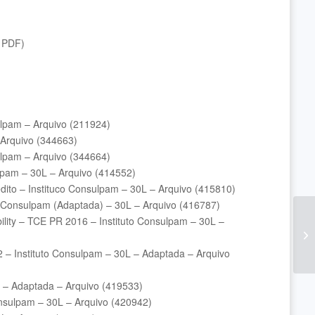
e PDF)
lpam – Arquivo (211924)
 Arquivo (344663)
lpam – Arquivo (344664)
lpam – 30L – Arquivo (414552)
édito – Instituco Consulpam – 30L – Arquivo (415810)
o Consulpam (Adaptada) – 30L – Arquivo (416787)
lity – TCE PR 2016 – Instituto Consulpam – 30L –
 – Instituto Consulpam – 30L – Adaptada – Arquivo
 – Adaptada – Arquivo (419533)
onsulpam – 30L – Arquivo (420942)