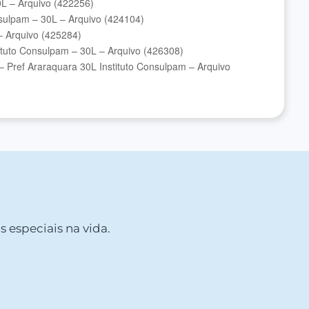
L – Arquivo (422256)
sulpam – 30L – Arquivo (424104)
– Arquivo (425284)
tituto Consulpam – 30L – Arquivo (426308)
– Pref Araraquara 30L Instituto Consulpam – Arquivo
 especiais na vida.