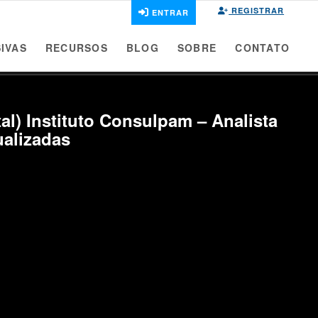
REGISTRAR
ENTRAR
IVAS
RECURSOS
BLOG
SOBRE
CONTATO
al) Instituto Consulpam – Analista
ualizadas