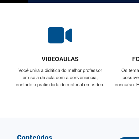
VIDEOAULAS
F
Você unirá a didática do melhor professor
Os temas
em sala de aula com a conveniência,
possíve
conforto e praticidade do material em vídeo.
concurso. E
Conteúdos