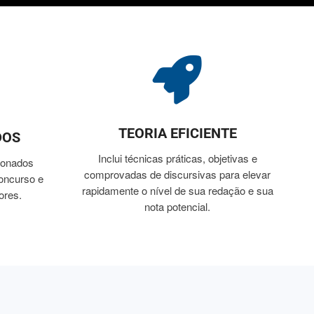
TEORIA EFICIENTE
DOS
Inclui técnicas práticas, objetivas e
ionados
comprovadas de discursivas para elevar
concurso e
rapidamente o nível de sua redação e sua
ores.
nota potencial.