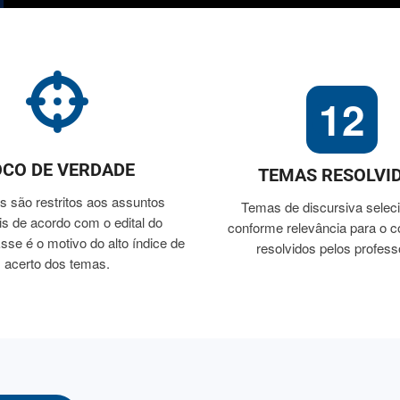
12
OCO DE VERDADE
TEMAS RESOLVI
 são restritos aos assuntos
Temas de discursiva selec
is de acordo com o edital do
conforme relevância para o 
sse é o motivo do alto índice de
resolvidos pelos profess
acerto dos temas.