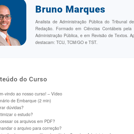
Bruno Marques
Analista de Administração Pública do Tribunal d
Redação. Formado em Ciências Contábeis pela 
Administração Pública, e em Revisão de Textos. A
destacam: TCU, TCM/GO e TST.
teúdo do Curso
m-vindo ao nosso curso! – Vídeo
nário de Embarque (2 min)
rar dúvidas?
imizar o estudo?
cessar os arquivos em PDF?
andar o arquivo para correção?