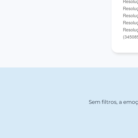
Resoluç
Resoluç
Resoluç
Resoluç
Resoluç
(34508
Sem filtros, a emo