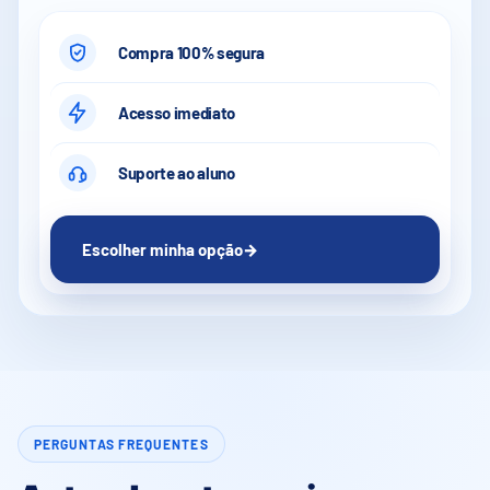
Compra 100% segura
Acesso imediato
Suporte ao aluno
Escolher minha opção
→
PERGUNTAS FREQUENTES