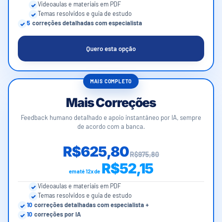
Videoaulas e materiais em PDF
Temas resolvidos e guia de estudo
5
correções detalhadas com especialista
Quero esta opção
MAIS COMPLETO
Mais Correções
Feedback humano detalhado e apoio instantâneo por IA, sempre
de acordo com a banca.
R$625,80
R$975,80
R$52,15
em até 12x de
Videoaulas e materiais em PDF
Temas resolvidos e guia de estudo
10
correções detalhadas com especialista +
10
correções por IA