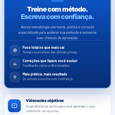
Treine com método.
Escreva com confiança.
Nossa metodologia une teoria, prática e correção
especializada para acelerar sua evolução e aumentar
suas chances de aprovação.
Foco total no que mais cai
Temas recorrentes das últimas provas.
Correções que fazem você evoluir
Feedbacks claros e direcionados.
Mais prática, mais resultado
Do estudo à escrita com confiança.
Videoaulas objetivas
Aulas diretas ao ponto para você aprender o que
realmente cai na prova.