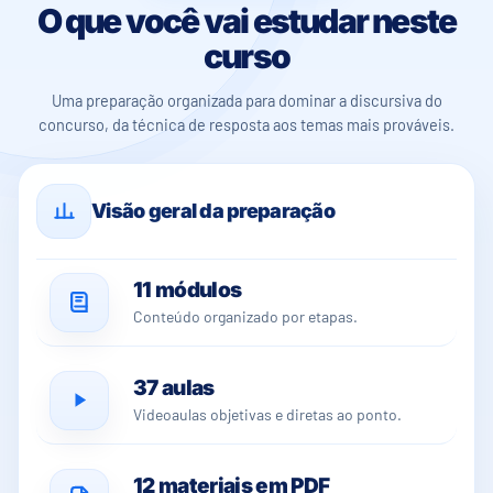
O que você vai estudar neste
curso
Uma preparação organizada para dominar a discursiva do
concurso, da técnica de resposta aos temas mais prováveis.
Visão geral da preparação
11 módulos
Conteúdo organizado por etapas.
37 aulas
Videoaulas objetivas e diretas ao ponto.
12 materiais em PDF