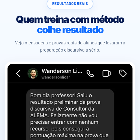
RESULTADOS REAIS
Quem treina com método
colhe resultado
Veja mensagens e provas reais de alunos que levaram a
preparação discursiva a sério.