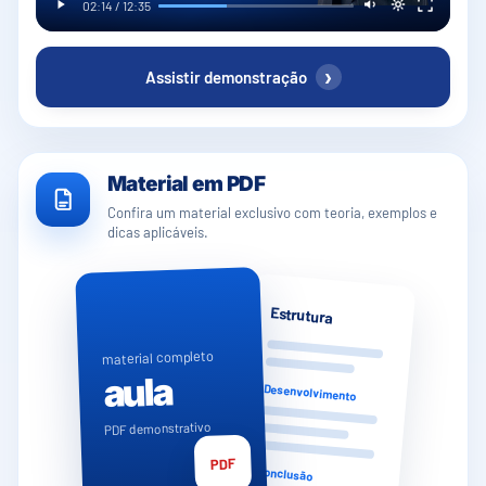
02:14 / 12:35
›
Assistir demonstração
Material em PDF
Confira um material exclusivo com teoria, exemplos e
dicas aplicáveis.
Estrutura
material completo
aula
Desenvolvimento
PDF demonstrativo
PDF
Conclusão