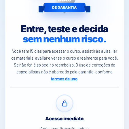
DE GARANTIA
Entre, teste e decida
sem nenhum risco.
Você tem 15 dias para acessar o curso, assistir às aulas, ler
os materiais, avaliar e ver se o curso é realmente para você.
Se não for, é só pedir o reembolso. O uso de correções de
especialistas não é abarcado pela garantia, conforme
termos de uso
.
Acesso imediato
Após a confirmação, todo o