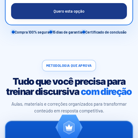
Quero esta opção
Compra 100% segura
15 dias de garantia
Certificado de conclusão
METODOLOGIA QUE APROVA
Tudo que você precisa para
treinar discursiva
com direção
Aulas, materiais e correções organizados para transformar
conteúdo em resposta competitiva.