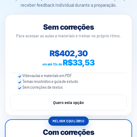
receber feedback individual durante a preparação.
Sem correções
Para acessar as aulas e materiais e treinar no próprio ritmo.
R$402,30
R$33,53
em até 12x de
Videoaulas e materiais em PDF
Temas resolvidos e guia de estudo
Sem correções de textos
Quero esta opção
MELHOR EQUILÍBRIO
Com correções