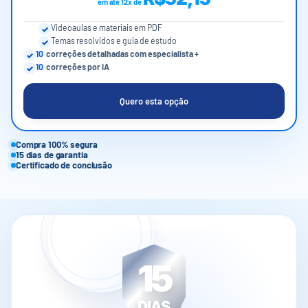
em até 12x de
Videoaulas e materiais em PDF
Temas resolvidos e guia de estudo
10
correções detalhadas com especialista +
10
correções por IA
Quero esta opção
Compra 100% segura
15 dias de garantia
Certificado de conclusão
15
DIAS