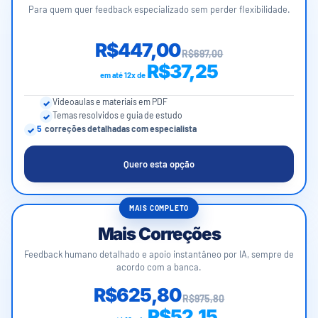
Para quem quer feedback especializado sem perder flexibilidade.
R$447,00
R$697,00
R$37,25
em até 12x de
Videoaulas e materiais em PDF
Temas resolvidos e guia de estudo
5
correções detalhadas com especialista
Quero esta opção
MAIS COMPLETO
Mais Correções
Feedback humano detalhado e apoio instantâneo por IA, sempre de
acordo com a banca.
R$625,80
R$975,80
R$52,15