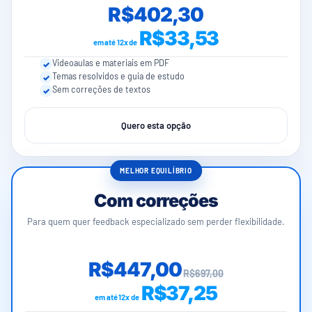
R$402,30
R$33,53
em até 12x de
Videoaulas e materiais em PDF
Temas resolvidos e guia de estudo
Sem correções de textos
Quero esta opção
MELHOR EQUILÍBRIO
Com correções
Para quem quer feedback especializado sem perder flexibilidade.
R$447,00
R$697,00
R$37,25
em até 12x de