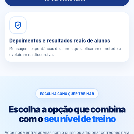
Depoimentos e resultados reais de alunos
Mensagens espontâneas de alunos que aplicaram o método e
evoluíram na discursiva.
ESCOLHA COMO QUER TREINAR
Escolha a opção que combina
com o
seu nível de treino
Você pode entrar apenas com o curso ou adicionar correções para