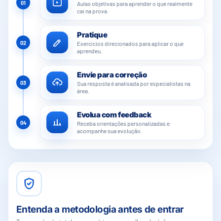
01
Aulas objetivas para aprender o que realmente
cai na prova.
Pratique
02
Exercícios direcionados para aplicar o que
aprendeu.
Envie para correção
03
Sua resposta é analisada por especialistas na
área.
Evolua com feedback
04
Receba orientações personalizadas e
acompanhe sua evolução.
Entenda a metodologia antes de entrar