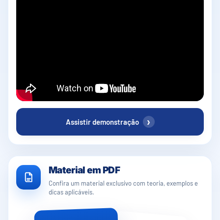
›
Assistir demonstração
Material em PDF
Confira um material exclusivo com teoria, exemplos e
dicas aplicáveis.