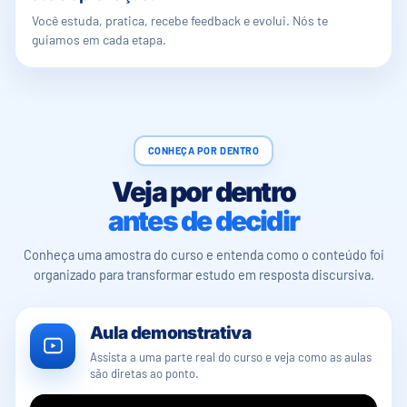
Você estuda, pratica, recebe feedback e evolui. Nós te
guiamos em cada etapa.
CONHEÇA POR DENTRO
Veja por dentro
antes de decidir
Conheça uma amostra do curso e entenda como o conteúdo foi
organizado para transformar estudo em resposta discursiva.
Aula demonstrativa
Assista a uma parte real do curso e veja como as aulas
são diretas ao ponto.