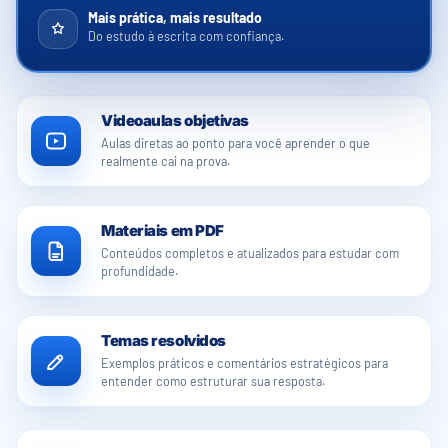
Mais prática, mais resultado
Do estudo à escrita com confiança.
Videoaulas objetivas
Aulas diretas ao ponto para você aprender o que
realmente cai na prova.
Materiais em PDF
Conteúdos completos e atualizados para estudar com
profundidade.
Temas resolvidos
Exemplos práticos e comentários estratégicos para
entender como estruturar sua resposta.