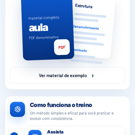
Estrutura
material completo
aula
Desenvolvimento
PDF demonstrativo
PDF
Conclusão
›
Ver material de exemplo
Como funciona o treino
Um método simples e eficaz para você praticar e
evoluir com consistência.
Assista