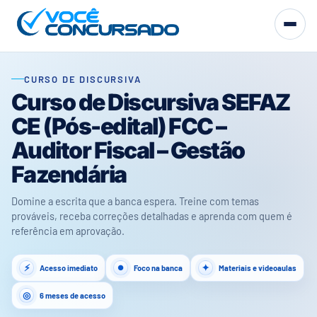
CURSO DE DISCURSIVA
Curso de Discursiva SEFAZ
CE (Pós-edital) FCC –
Auditor Fiscal – Gestão
Fazendária
Domine a escrita que a banca espera. Treine com temas
prováveis, receba correções detalhadas e aprenda com quem é
referência em aprovação.
Acesso imediato
Foco na banca
Materiais e videoaulas
6 meses de acesso