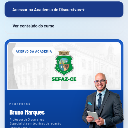
Acessar na Academia de Discursivas
→
Ver conteúdo do curso
ACERVO DA ACADEMIA
PROFESSOR
Bruno Marques
Professor de Discursivas
Especialista em técnicas de redação
para concursos.