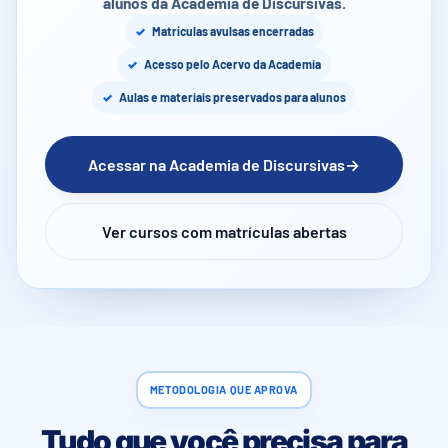
alunos da Academia de Discursivas.
Matrículas avulsas encerradas
Acesso pelo Acervo da Academia
Aulas e materiais preservados para alunos
Acessar na Academia de Discursivas
→
Ver cursos com matrículas abertas
METODOLOGIA QUE APROVA
Tudo que você precisa para