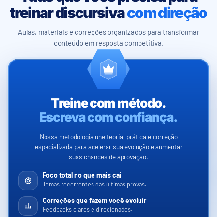
treinar discursiva
com direção
Aulas, materiais e correções organizados para transformar
conteúdo em resposta competitiva.
Treine com método.
Escreva com confiança.
Nossa metodologia une teoria, prática e correção
especializada para acelerar sua evolução e aumentar
suas chances de aprovação.
Foco total no que mais cai
Temas recorrentes das últimas provas.
Correções que fazem você evoluir
Feedbacks claros e direcionados.