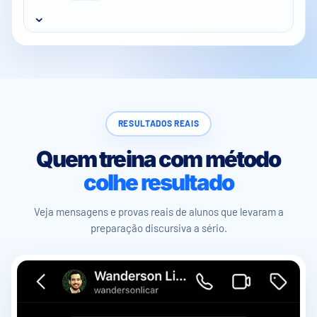
⌄
RESULTADOS REAIS
Quem treina com método
colhe resultado
Veja mensagens e provas reais de alunos que levaram a
preparação discursiva a sério.