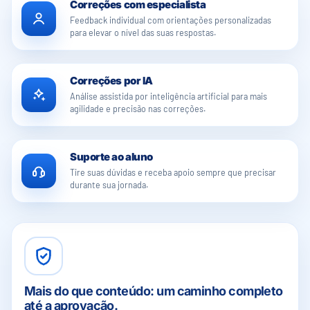
Correções com especialista
Feedback individual com orientações personalizadas
para elevar o nível das suas respostas.
Correções por IA
Análise assistida por inteligência artificial para mais
agilidade e precisão nas correções.
Suporte ao aluno
Tire suas dúvidas e receba apoio sempre que precisar
durante sua jornada.
Mais do que conteúdo: um caminho completo
até a aprovação.