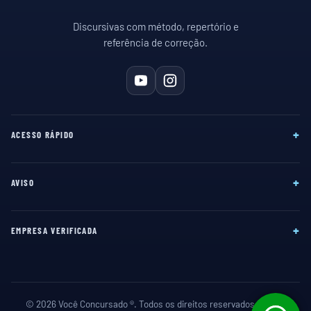
Discursivas com método, repertório e
referência de correção.
+
ACESSO RÁPIDO
+
AVISO
+
EMPRESA VERIFICADA
© 2026 Você Concursado ®. Todos os direitos reservados. CNPJ: