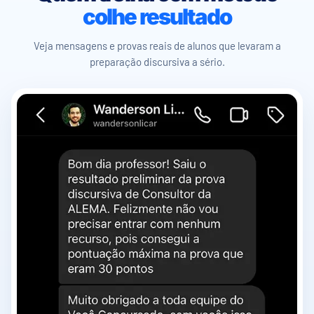
colhe resultado
Veja mensagens e provas reais de alunos que levaram a
preparação discursiva a sério.