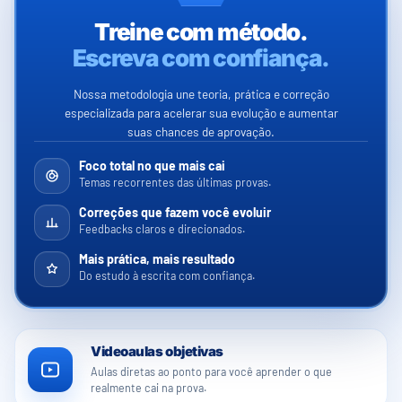
Treine com método.
Escreva com confiança.
Nossa metodologia une teoria, prática e correção
especializada para acelerar sua evolução e aumentar
suas chances de aprovação.
Foco total no que mais cai
Temas recorrentes das últimas provas.
Correções que fazem você evoluir
Feedbacks claros e direcionados.
Mais prática, mais resultado
Do estudo à escrita com confiança.
Videoaulas objetivas
Aulas diretas ao ponto para você aprender o que
realmente cai na prova.