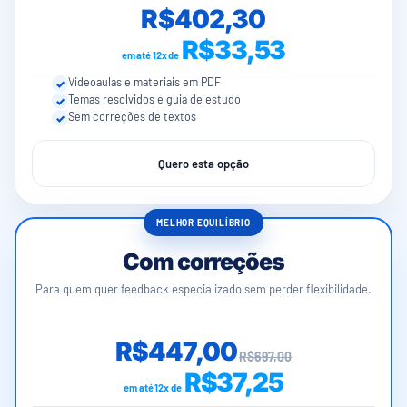
R$402,30
R$33,53
em até 12x de
Videoaulas e materiais em PDF
Temas resolvidos e guia de estudo
Sem correções de textos
Quero esta opção
MELHOR EQUILÍBRIO
Com correções
Para quem quer feedback especializado sem perder flexibilidade.
R$447,00
R$697,00
R$37,25
em até 12x de