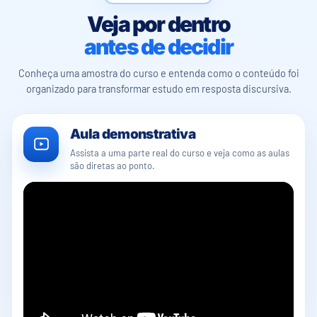
Veja por dentro
antes de decidir
Conheça uma amostra do curso e entenda como o conteúdo foi
organizado para transformar estudo em resposta discursiva.
Aula demonstrativa
Assista a uma parte real do curso e veja como as aulas
são diretas ao ponto.