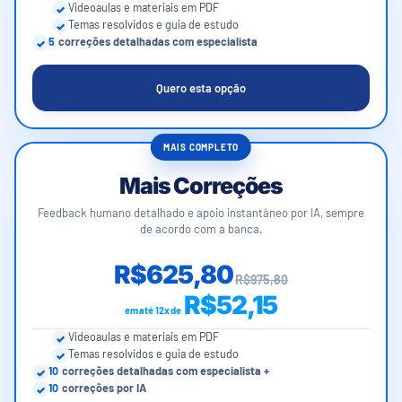
Videoaulas e materiais em PDF
Temas resolvidos e guia de estudo
5
correções detalhadas com especialista
Quero esta opção
MAIS COMPLETO
Mais Correções
Feedback humano detalhado e apoio instantâneo por IA, sempre
de acordo com a banca.
R$625,80
R$975,80
R$52,15
em até 12x de
Videoaulas e materiais em PDF
Temas resolvidos e guia de estudo
10
correções detalhadas com especialista +
10
correções por IA