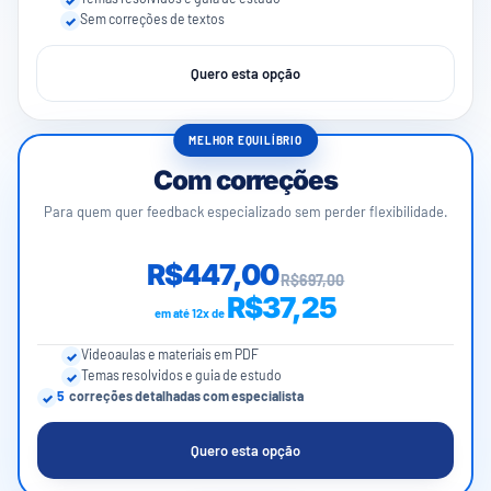
Sem correções de textos
Quero esta opção
MELHOR EQUILÍBRIO
Com correções
Para quem quer feedback especializado sem perder flexibilidade.
R$447,00
R$697,00
R$37,25
em até 12x de
Videoaulas e materiais em PDF
Temas resolvidos e guia de estudo
5
correções detalhadas com especialista
Quero esta opção