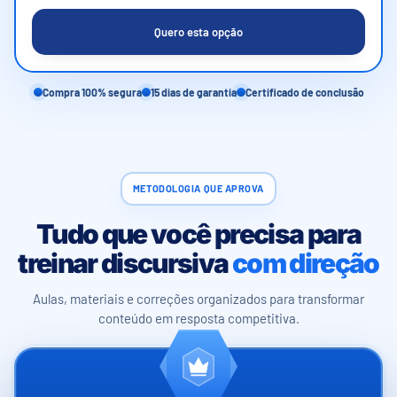
Quero esta opção
Compra 100% segura
15 dias de garantia
Certificado de conclusão
METODOLOGIA QUE APROVA
Tudo que você precisa para
treinar discursiva
com direção
Aulas, materiais e correções organizados para transformar
conteúdo em resposta competitiva.