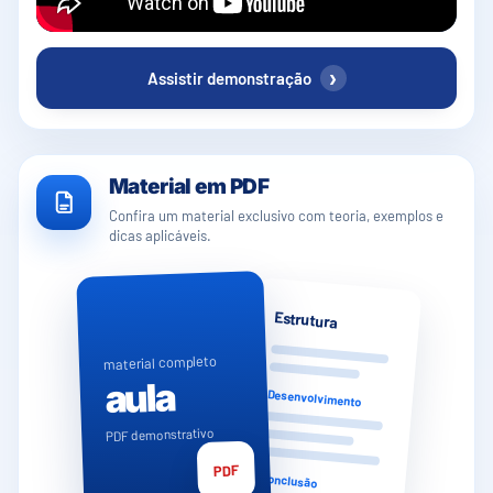
›
Assistir demonstração
Material em PDF
Confira um material exclusivo com teoria, exemplos e
dicas aplicáveis.
Estrutura
material completo
aula
Desenvolvimento
PDF demonstrativo
PDF
Conclusão