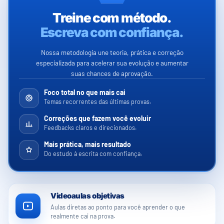
Treine com método.
Escreva com confiança.
Nossa metodologia une teoria, prática e correção
especializada para acelerar sua evolução e aumentar
suas chances de aprovação.
Foco total no que mais cai
Temas recorrentes das últimas provas.
Correções que fazem você evoluir
Feedbacks claros e direcionados.
Mais prática, mais resultado
Do estudo à escrita com confiança.
Videoaulas objetivas
Aulas diretas ao ponto para você aprender o que
realmente cai na prova.