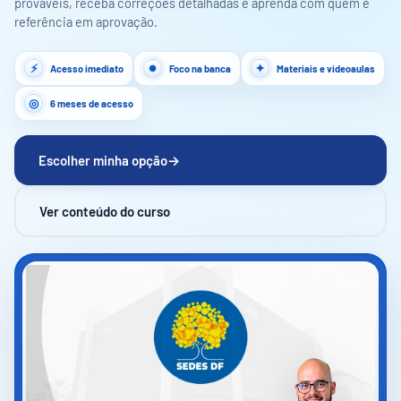
prováveis, receba correções detalhadas e aprenda com quem é
referência em aprovação.
Acesso imediato
Foco na banca
Materiais e videoaulas
6 meses de acesso
Escolher minha opção
→
Ver conteúdo do curso