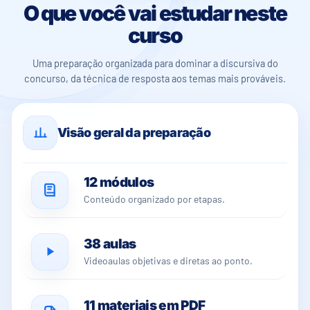
O que você vai estudar neste
curso
Uma preparação organizada para dominar a discursiva do
concurso, da técnica de resposta aos temas mais prováveis.
Visão geral da preparação
12 módulos
Conteúdo organizado por etapas.
38 aulas
Videoaulas objetivas e diretas ao ponto.
11 materiais em PDF