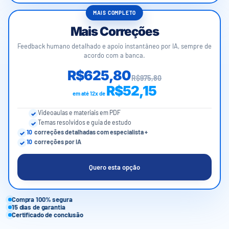
MAIS COMPLETO
Mais Correções
Feedback humano detalhado e apoio instantâneo por IA, sempre de
acordo com a banca.
R$625,80
R$975,80
R$52,15
em até 12x de
Videoaulas e materiais em PDF
Temas resolvidos e guia de estudo
10
correções detalhadas com especialista +
10
correções por IA
Quero esta opção
Compra 100% segura
15 dias de garantia
Certificado de conclusão