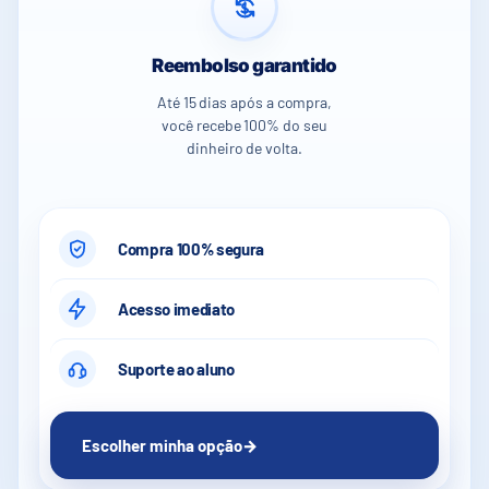
Reembolso garantido
Até 15 dias após a compra,
você recebe 100% do seu
dinheiro de volta.
Compra 100% segura
Acesso imediato
Suporte ao aluno
Escolher minha opção
→