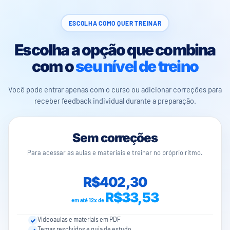
ESCOLHA COMO QUER TREINAR
Escolha a opção que combina
com o
seu nível de treino
Você pode entrar apenas com o curso ou adicionar correções para
receber feedback individual durante a preparação.
Sem correções
Para acessar as aulas e materiais e treinar no próprio ritmo.
R$402,30
R$33,53
em até 12x de
Videoaulas e materiais em PDF
Temas resolvidos e guia de estudo