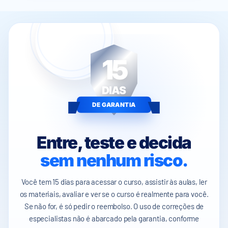
15
DIAS
DE GARANTIA
Entre, teste e decida
sem nenhum risco.
Você tem 15 dias para acessar o curso, assistir às aulas, ler
os materiais, avaliar e ver se o curso é realmente para você.
Se não for, é só pedir o reembolso. O uso de correções de
especialistas não é abarcado pela garantia, conforme