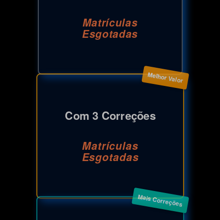
Matrículas
Esgotadas
Melhor Valor
Com 3 Correções
Matrículas
Esgotadas
Mais Correções