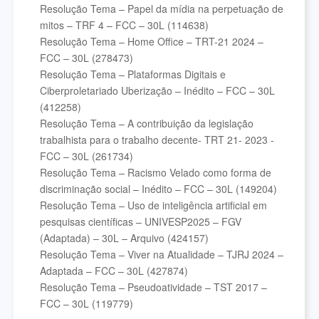
Resolução Tema – Papel da mídia na perpetuação de
mitos – TRF 4 – FCC – 30L (114638)
Resolução Tema – Home Office – TRT-21 2024 –
FCC – 30L (278473)
Resolução Tema – Plataformas Digitais e
Ciberproletariado Uberização – Inédito – FCC – 30L
(412258)
Resolução Tema – A contribuição da legislação
trabalhista para o trabalho decente- TRT 21- 2023 -
FCC – 30L (261734)
Resolução Tema – Racismo Velado como forma de
discriminação social – Inédito – FCC – 30L (149204)
Resolução Tema – Uso de inteligência artificial em
pesquisas científicas – UNIVESP2025 – FGV
(Adaptada) – 30L – Arquivo (424157)
Resolução Tema – Viver na Atualidade – TJRJ 2024 –
Adaptada – FCC – 30L (427874)
Resolução Tema – Pseudoatividade – TST 2017 –
FCC – 30L (119779)