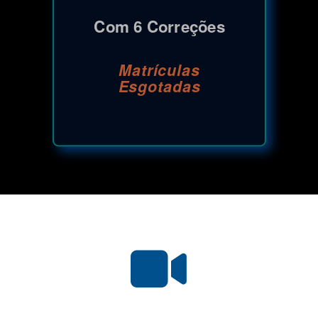
Com 6 Correções
Matrículas
Esgotadas