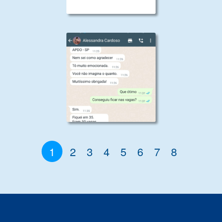
1
2
3
4
5
6
7
8