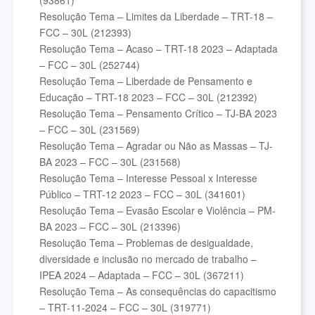
(93861)
Resolução Tema – Limites da Liberdade – TRT-18 –
FCC – 30L (212393)
Resolução Tema – Acaso – TRT-18 2023 – Adaptada
– FCC – 30L (252744)
Resolução Tema – Liberdade de Pensamento e
Educação – TRT-18 2023 – FCC – 30L (212392)
Resolução Tema – Pensamento Crítico – TJ-BA 2023
– FCC – 30L (231569)
Resolução Tema – Agradar ou Não as Massas – TJ-
BA 2023 – FCC – 30L (231568)
Resolução Tema – Interesse Pessoal x Interesse
Público – TRT-12 2023 – FCC – 30L (341601)
Resolução Tema – Evasão Escolar e Violência – PM-
BA 2023 – FCC – 30L (213396)
Resolução Tema – Problemas de desigualdade,
diversidade e inclusão no mercado de trabalho –
IPEA 2024 – Adaptada – FCC – 30L (367211)
Resolução Tema – As consequências do capacitismo
– TRT-11-2024 – FCC – 30L (319771)