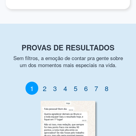
PROVAS DE RESULTADOS
Sem filtros, a emoção de contar pra gente sobre
um dos momentos mais especiais na vida.
1
2
3
4
5
6
7
8