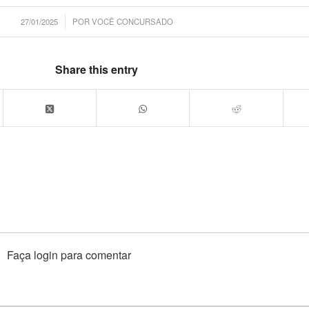
/
27/01/2025
POR
VOCÊ CONCURSADO
Share this entry
Faça login para comentar