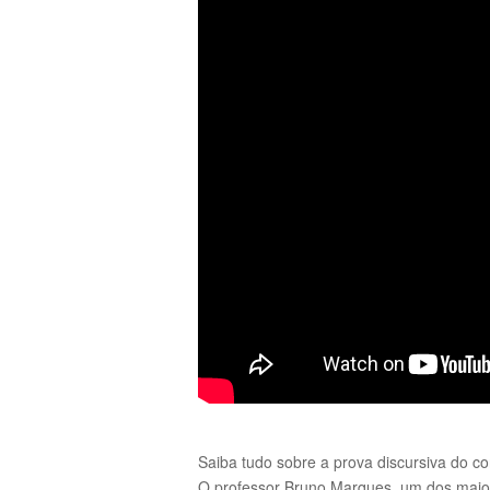
Saiba tudo sobre a prova discursiva do c
O professor Bruno Marques, um dos maiore