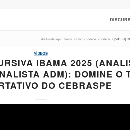
DISCURS
Você está aqui:
Home
/
Blog
/
Vídeos
/
Vídeos
/
[VÍDEO] D
VÍDEOS
URSIVA IBAMA 2025 (ANAL
NALISTA ADM): DOMINE O 
RTATIVO DO CEBRASPE