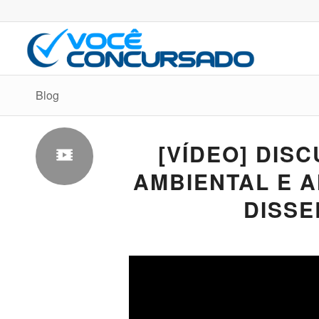
Blog
[VÍDEO] DISC
AMBIENTAL E A
DISSE