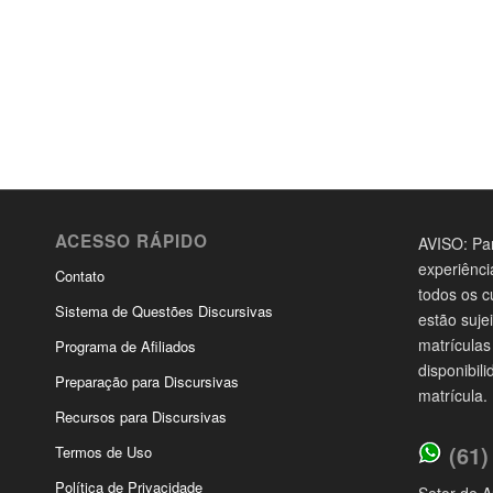
ACESSO RÁPIDO
AVISO: Par
experiênci
Contato
todos os c
Sistema de Questões Discursivas
estão suje
matrículas
Programa de Afiliados
disponibil
Preparação para Discursivas
matrícula.
Recursos para Discursivas
(61)
Termos de Uso
Política de Privacidade