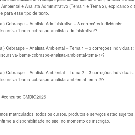
 Ambiental e Analista Administrativo (Tema 1 e Tema 2), explicando o 
e para esse tipo de texto.
l) Cebraspe – Analista Administrativo – 3 correções individuais:
iscursiva-ibama-cebraspe-analista-administrativo/?
al) Cebraspe – Analista Ambiental – Tema 1 – 3 correções individuais:
iscursiva-ibama-cebraspe-analista-ambiental-tema-1/?
al) Cebraspe – Analista Ambiental – Tema 2 – 3 correções individuais:
iscursiva-ibama-cebraspe-analista-ambiental-tema-2/?
a #concursoICMBIO2025
unos matriculados, todos os cursos, produtos e serviços estão sujeito
firme a disponibilidade no site, no momento de inscrição.