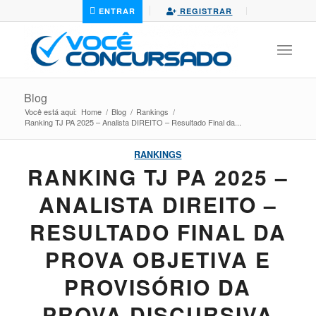
ENTRAR
REGISTRAR
Blog
Você está aqui:
Home
/
Blog
/
Rankings
/
Ranking TJ PA 2025 – Analista DIREITO – Resultado Final da...
RANKINGS
RANKING TJ PA 2025 –
ANALISTA DIREITO –
RESULTADO FINAL DA
PROVA OBJETIVA E
PROVISÓRIO DA
PROVA DISCURSIVA