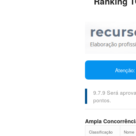
Ranking T
Atenção: 
9.7.9 Será aprov
pontos.
Ampla Concorrênci
Classificação
Nome