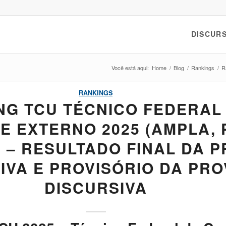
DISCURS
Você está aqui:
Home
/
Blog
/
Rankings
/
R
RANKINGS
NG TCU TÉCNICO FEDERAL
 EXTERNO 2025 (AMPLA, 
 – RESULTADO FINAL DA 
IVA E PROVISÓRIO DA PRO
DISCURSIVA