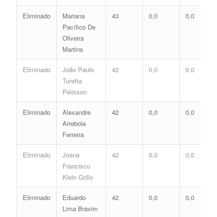
Eliminado
Mariana
43
0,0
0,0
Pacífico De
Oliveira
Martins
Eliminado
João Paulo
42
0,0
0,0
Turetta
Pelisson
Eliminado
Alexandre
42
0,0
0,0
Arrebola
Ferreira
Eliminado
Joana
42
0,0
0,0
Francisco
Klein Grillo
Eliminado
Eduardo
42
0,0
0,0
Lima Bravim