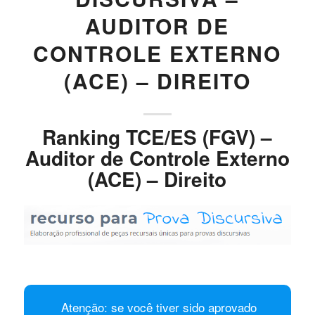
AUDITOR DE
CONTROLE EXTERNO
(ACE) – DIREITO
Ranking TCE/ES (FGV) –
Auditor de Controle Externo
(ACE) – Direito
Atenção: se você tiver sido aprovado