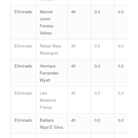
Eliminado
Manoel
46
0,0
0,0
Junior
Ferreira
Veloso
Eliminado
Rafael Maia
45
0,0
0,0
Marangoni
Eliminado
Henrique
45
0,0
0,0
Fernandes
Wyatt
Eliminado
Laio
45
0,0
0,0
Medeiros
França
Eliminado
Barbara
45
0,0
0,0
Ripol E Silva