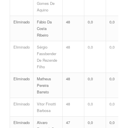
Gomes De
Aquino
Eliminado
Fábio Da
48
0,0
0,0
Costa
Ribeiro
Eliminado
Sérgio
48
0,0
0,0
Fassbender
De Rezende
Filho
Eliminado
Matheus
48
0,0
0,0
Pereira
Barreto
Eliminado
Vitor Finotti
48
0,0
0,0
Barbosa
Eliminado
Alvaro
47
0,0
0,0