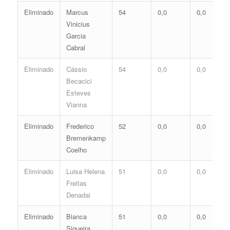
Eliminado
Marcus
54
0,0
0,0
Vinicius
Garcia
Cabral
Eliminado
Cássio
54
0,0
0,0
Becacici
Esteves
Vianna
Eliminado
Frederico
52
0,0
0,0
Bremenkamp
Coelho
Eliminado
Luisa Helena
51
0,0
0,0
Freitas
Denadai
Eliminado
Bianca
51
0,0
0,0
Siqueira