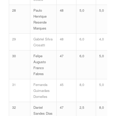
28
Paulo
48
5,0
5,0
Henrique
Resende
Marques
29
Gabriel Silva
48
6,0
4,0
Crosatti
30
Felipe
47
6,0
5,0
Augusto
Franco
Fabres
31
Fernanda
45
8,0
5,0
Guimarães
Dornelles
32
Daniel
47
2,5
8,0
Sandes Dias