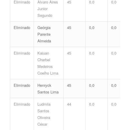
Eliminado
Alvaro Aires
45
0,0
0,0
Junior
Segundo
Eliminado
Geórgia
45
0,0
0,0
Parente
Almeida
Eliminado
Kaiuan
45
0,0
0,0
Charbel
Medeiros
Coelho Lima
Eliminado
Henryck
45
0,0
0,0
Santos Lima
Eliminado
Ludmila
44
0,0
0,0
Santos
Oliveira
César