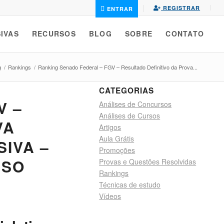
REGISTRAR
ENTRAR
IVAS
RECURSOS
BLOG
SOBRE
CONTATO
g
/
Rankings
/
Ranking Senado Federal – FGV – Resultado Definitivo da Prova...
CATEGORIAS
V –
Análises de Concursos
Análises de Cursos
VA
Artigos
Aula Grátis
SIVA –
Promoções
SSO
Provas e Questões Resolvidas
Rankings
Técnicas de estudo
Vídeos