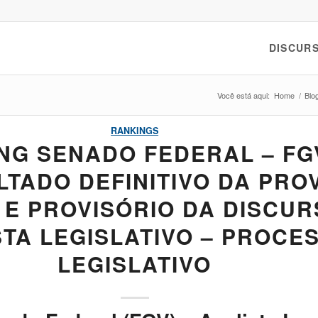
DISCURS
Você está aqui:
Home
/
Blo
RANKINGS
NG SENADO FEDERAL – FG
LTADO DEFINITIVO DA PRO
 E PROVISÓRIO DA DISCUR
STA LEGISLATIVO – PROCE
LEGISLATIVO