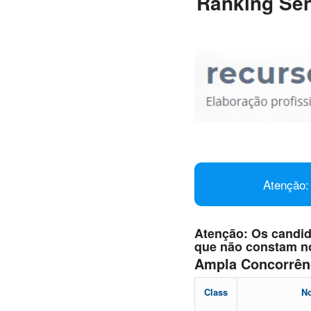
Ranking Sen
Atenção: 
Atenção: Os candid
que não constam no
Ampla Concorrên
Class
N