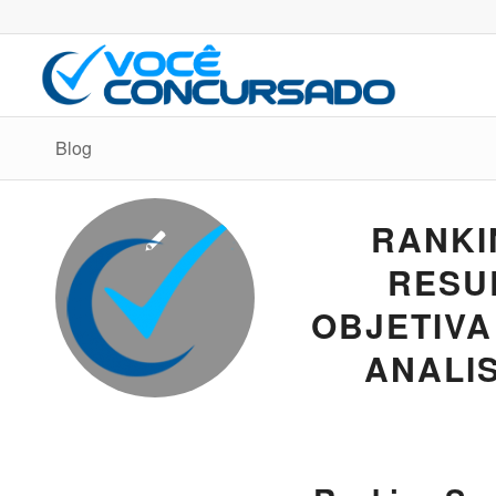
Blog
RANKI
RESU
OBJETIVA
ANALI