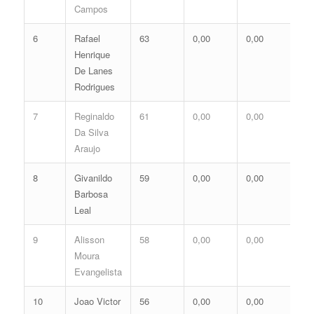
Campos
6
Rafael
63
0,00
0,00
0,0
Henrique
De Lanes
Rodrigues
7
Reginaldo
61
0,00
0,00
0,0
Da Silva
Araujo
8
Givanildo
59
0,00
0,00
0,0
Barbosa
Leal
9
Alisson
58
0,00
0,00
0,0
Moura
Evangelista
10
Joao Victor
56
0,00
0,00
0,0