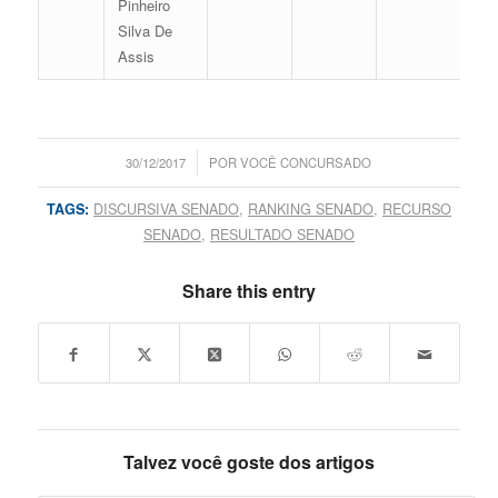
Pinheiro
Silva De
Assis
/
30/12/2017
POR
VOCÊ CONCURSADO
TAGS:
DISCURSIVA SENADO
,
RANKING SENADO
,
RECURSO
SENADO
,
RESULTADO SENADO
Share this entry
Talvez você goste dos artigos