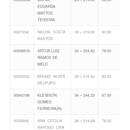
EDUARDA
65.
MATTOS
TEIXEIRA
0007334j
NACHA COSTA
29 = 219.60
83.50
15 
BASTOS
68.
0003651b
ARTUR LUIZ
30 = 224.52
78.50
15 
RAMOS DE
68.
MELO
0003223c
BRUNO ALVES
29 = 219.60
83.00
15 
DELPUPO
68.
0004216k
KLEIBSON
34 = 244.23
67.00
12 
GOMES
59.
FERREIRA(N)
0003946j
ANA CECILIA
28 = 214.68
78.50
18 
RAPOSO LIRA
77.