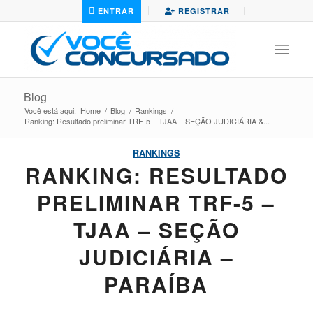
ENTRAR
REGISTRAR
Blog
Você está aqui:
Home
/
Blog
/
Rankings
/
Ranking: Resultado preliminar TRF-5 – TJAA – SEÇÃO JUDICIÁRIA &...
RANKINGS
RANKING: RESULTADO
PRELIMINAR TRF-5 –
TJAA – SEÇÃO
JUDICIÁRIA –
PARAÍBA