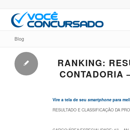
Blog
RANKING: RES
CONTADORIA –
Vire a tela de seu
smartphone
para melh
RESULTADO E CLASSIFICAÇÃO DA PROV
CARGO/ÁREA/ESPECIALIDADE: 07 – AN