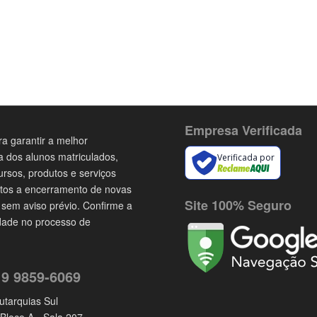
Empresa Verificada
a garantir a melhor
a dos alunos matriculados,
Verificada por
ursos, produtos e serviços
itos a encerramento de novas
Site 100% Seguro
 sem aviso prévio. Confirme a
idade no processo de
 9 9859-6069
utarquias Sul