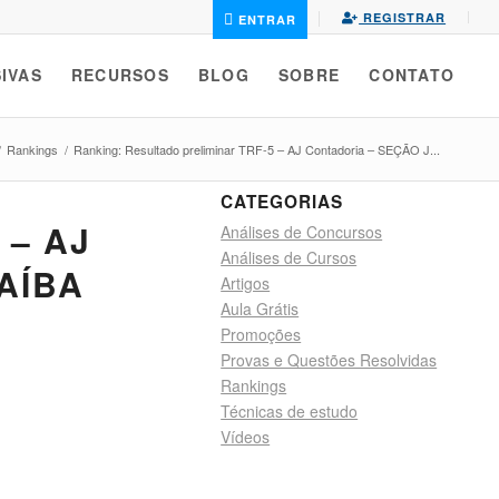
REGISTRAR
ENTRAR
IVAS
RECURSOS
BLOG
SOBRE
CONTATO
/
Rankings
/
Ranking: Resultado preliminar TRF-5 – AJ Contadoria – SEÇÃO J...
CATEGORIAS
 – AJ
Análises de Concursos
Análises de Cursos
AÍBA
Artigos
Aula Grátis
Promoções
Provas e Questões Resolvidas
Rankings
Técnicas de estudo
Vídeos