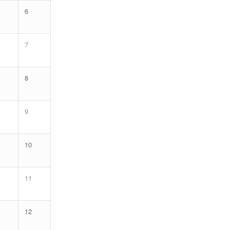
6
7
8
9
10
11
12