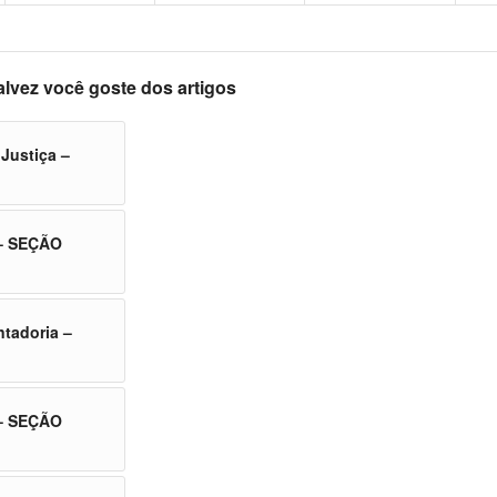
alvez você goste dos artigos
 Justiça –
 – SEÇÃO
ntadoria –
 – SEÇÃO