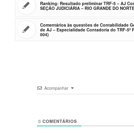
Ranking: Resultado preliminar TRF-5 – AJ Co
SEÇÃO JUDICIÁRIA – RIO GRANDE DO NORT
Comentários às questões de Contabilidade Ge
de AJ – Especialidade Contadoria do TRF-5ª R
004)
Acompanhar
0
COMENTÁRIOS