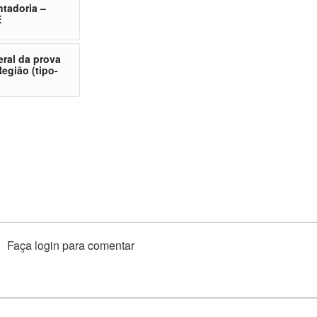
ntadoria –
E
ral da prova
egião (tipo-
Faça login para comentar