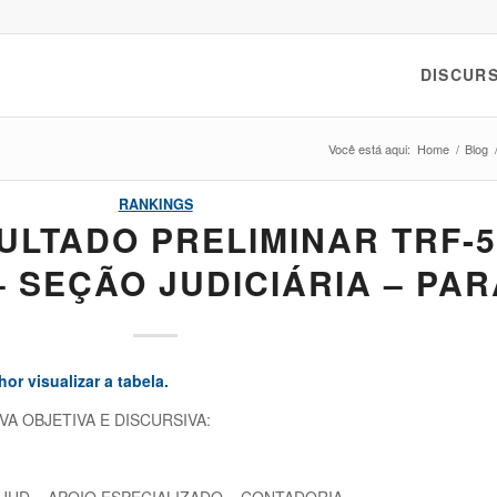
DISCURS
Você está aqui:
Home
/
Blog
RANKINGS
ULTADO PRELIMINAR TRF-5
 SEÇÃO JUDICIÁRIA – PAR
or visualizar a tabela.
A OBJETIVA E DISCURSIVA:
 JUD – APOIO ESPECIALIZADO – CONTADORIA