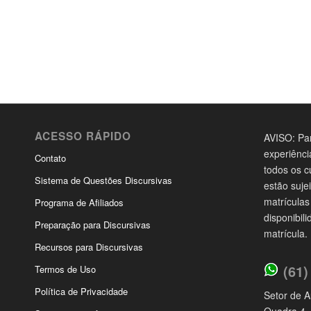
ACESSO RÁPIDO
AVISO: Par
experiênci
Contato
todos os c
Sistema de Questões Discursivas
estão suje
matrículas
Programa de Afiliados
disponibil
Preparação para Discursivas
matrícula.
Recursos para Discursivas
(61)
Termos de Uso
Política de Privacidade
Setor de A