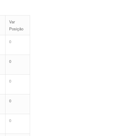
Var
Posição
0
0
0
0
0