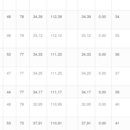
48
78
34,39
112,39
34,39
0,00
34
48
79
33,12
112,12
33,12
0,00
35
53
77
34,33
111,33
34,33
0,00
36
47
77
34,25
111,25
34,25
0,00
37
44
77
34,17
111,17
34,17
0,00
39
48
78
32,95
110,95
32,95
0,00
40
53
73
37,91
110,91
37,91
0,00
41