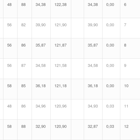
48
88
34,38
122,38
34,38
0,00
6
56
82
39,90
121,90
39,90
0,00
7
56
86
35,87
121,87
35,87
0,00
8
56
87
34,58
121,58
34,58
0,00
9
58
85
36,18
121,18
36,18
0,00
10
48
86
34,96
120,96
34,93
0,03
11
58
88
32,90
120,90
32,87
0,03
12