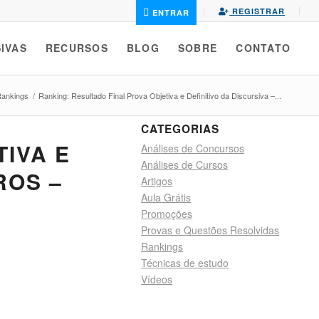
REGISTRAR
ENTRAR
IVAS
RECURSOS
BLOG
SOBRE
CONTATO
ankings
/
Ranking: Resultado Final Prova Objetiva e Definitivo da Discursiva –...
CATEGORIAS
IVA E
Análises de Concursos
Análises de Cursos
ROS –
Artigos
Aula Grátis
Promoções
Provas e Questões Resolvidas
Rankings
Técnicas de estudo
Vídeos