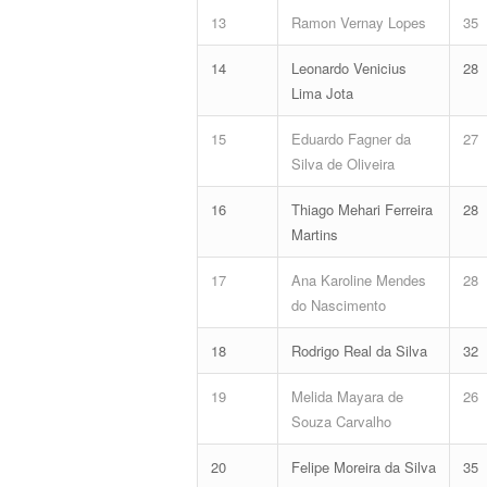
13
Ramon Vernay Lopes
35
14
Leonardo Venicius
28
Lima Jota
15
Eduardo Fagner da
27
Silva de Oliveira
16
Thiago Mehari Ferreira
28
Martins
17
Ana Karoline Mendes
28
do Nascimento
18
Rodrigo Real da Silva
32
19
Melida Mayara de
26
Souza Carvalho
20
Felipe Moreira da Silva
35