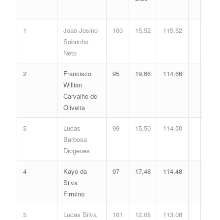
1
Joao Josino
100
15,52
115,52
Sobrinho
Neto
2
Francisco
95
19,66
114,66
Willian
Carvalho de
Oliveira
3
Lucas
99
15,50
114,50
Barbosa
Diogenes
4
Kayo da
97
17,48
114,48
Silva
Firmino
5
Lucas Silva
101
12,08
113,08