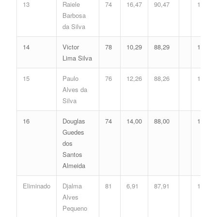
13
Raiele
74
16,47
90,47
13
Barbosa
da Silva
14
Victor
78
10,29
88,29
14
Lima Silva
15
Paulo
76
12,26
88,26
15
Alves da
Silva
16
Douglas
74
14,00
88,00
16
Guedes
dos
Santos
Almeida
Eliminado
Djalma
81
6,91
87,91
17
Alves
Pequeno