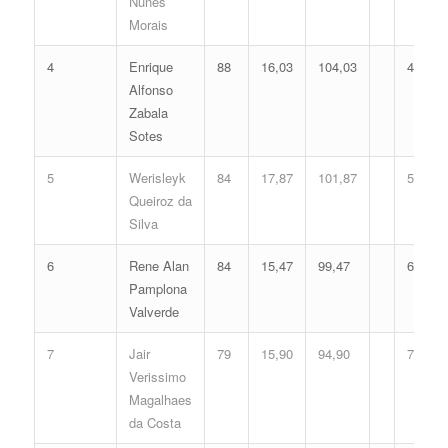
Nunes
Morais
4
Enrique
88
16,03
104,03
4
Alfonso
Zabala
Sotes
5
Werisleyk
84
17,87
101,87
5
Queiroz da
Silva
6
Rene Alan
84
15,47
99,47
6
Pamplona
Valverde
7
Jair
79
15,90
94,90
7
Verissimo
Magalhaes
da Costa