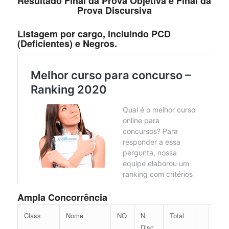
Resultado Final da Prova Objetiva e Final da
Prova Discursiva
Listagem por cargo, incluindo PCD
(Deficientes) e Negros.
Ampla Concorrência
Class
Nome
NO
N
Total
Disc