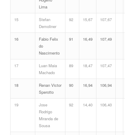
Lima
15
Stefan
92
15,67
107,67
Demoliner
16
Fabio Felix
91
16,49
107,49
do
Nascimento
17
Luan Maia
89
18,47
107,47
Machado
18
Renan Victor
90
16,94
106,94
Sperotto
19
Jose
92
14,40
106,40
Rodrigo
Miranda de
Sousa