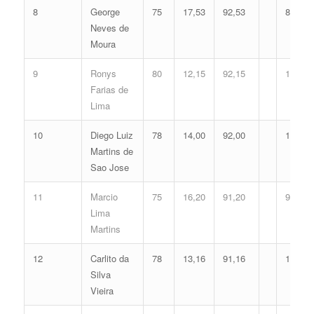
8
George
75
17,53
92,53
8
Neves de
Moura
9
Ronys
80
12,15
92,15
11
Farias de
Lima
10
Diego Luiz
78
14,00
92,00
12
Martins de
Sao Jose
11
Marcio
75
16,20
91,20
9
Lima
Martins
12
Carlito da
78
13,16
91,16
10
Silva
Vieira