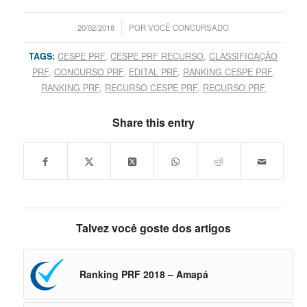
/
20/02/2018
POR
VOCÊ CONCURSADO
TAGS:
CESPE PRF
,
CESPE PRF RECURSO
,
CLASSIFICAÇÃO
PRF
,
CONCURSO PRF
,
EDITAL PRF
,
RANKING CESPE PRF
,
RANKING PRF
,
RECURSO CESPE PRF
,
RECURSO PRF
Share this entry
Talvez você goste dos artigos
Ranking PRF 2018 – Amapá