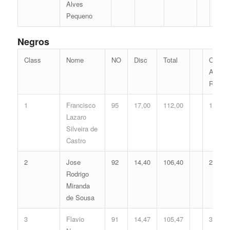
Alves
Pequeno
Negros
Class
Nome
NO
Disc
Total
Class
Antes
Recurs
1
Francisco
95
17,00
112,00
1
Lazaro
Silveira de
Castro
2
Jose
92
14,40
106,40
2
Rodrigo
Miranda
de Sousa
3
Flavio
91
14,47
105,47
3