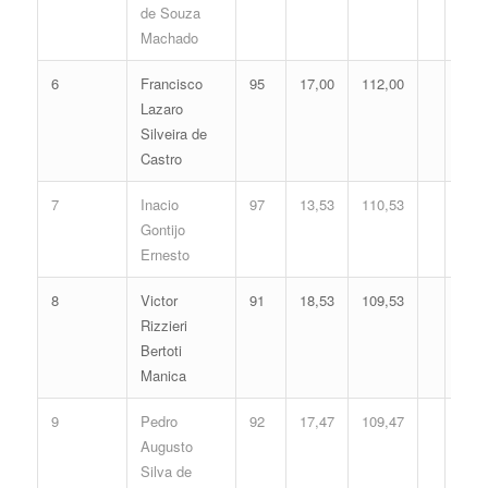
de Souza
Machado
6
Francisco
95
17,00
112,00
Lazaro
Silveira de
Castro
7
Inacio
97
13,53
110,53
Gontijo
Ernesto
8
Victor
91
18,53
109,53
Rizzieri
Bertoti
Manica
9
Pedro
92
17,47
109,47
Augusto
Silva de