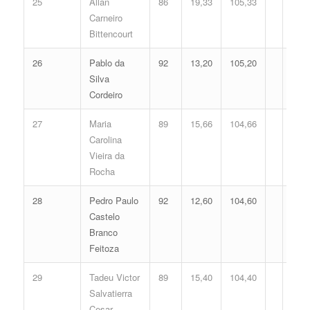
25
Allan
86
19,33
105,33
Carneiro
Bittencourt
26
Pablo da
92
13,20
105,20
Silva
Cordeiro
27
Maria
89
15,66
104,66
Carolina
Vieira da
Rocha
28
Pedro Paulo
92
12,60
104,60
Castelo
Branco
Feitoza
29
Tadeu Victor
89
15,40
104,40
Salvatierra
Cesar