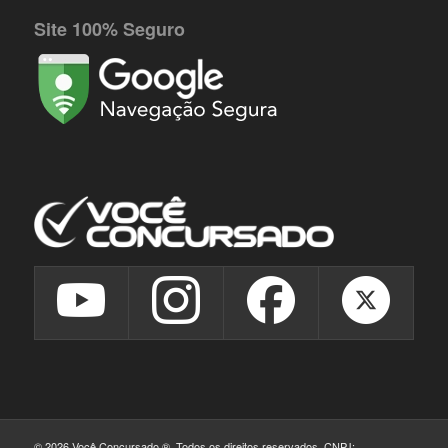
Site 100% Seguro
© 2026 Você Concursado ®. Todos os direitos reservados. CNPJ: