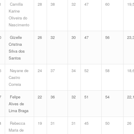
1
Camilla
28
38
32
47
60
19,
Karine
Oliveira do
Nascimento
0
Gizelle
26
32
30
47
56
23,
Cristina
Silva dos
Santos
6
Nayane de
24
37
34
52
58
18,
Castro
Correia
7
Felipe
22
36
32
51
54
22,
Alves de
Lima Braga
4
Rebecca
19
31
31
45
50
26
Maria de