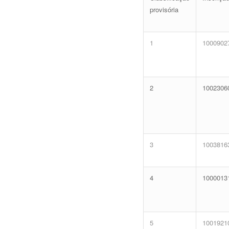
provisória
1
1000902
2
1002306
3
1003816
4
1000013
5
1001921