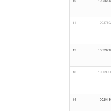
10
1003614
11
1003760
12
1003321
13
1000990
14
1002018