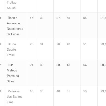
Freitas
Sousa
8
Ronnie
17
33
37
53
54
21,
Anderson
Nascimento
de Farias
9
Bruno
25
34
26
43
51
23,
Duarte
Freire
7
Luis
21
32
33
48
54
20,
Mateus
Paiva da
Silva
4
Vanessa
10
30
40
55
50
23,
dos Santos
Lima