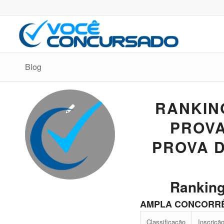
Blog
RANKIN
PROVA
PROVA D
Ranking
AMPLA CONCORR
Classificação
Inscriçã