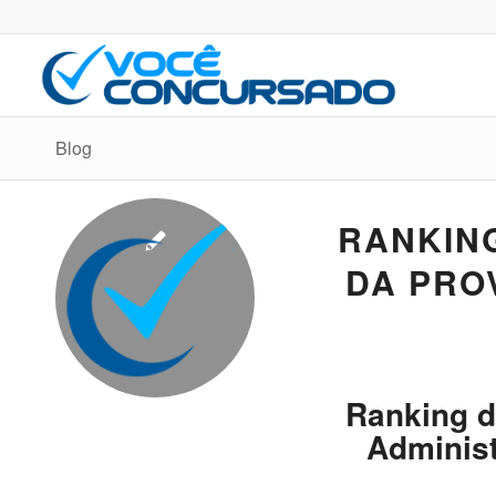
Blog
RANKING
DA PRO
Ranking d
Administ