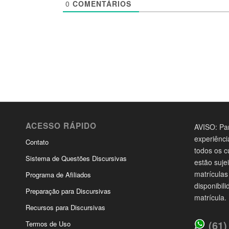
0
COMENTÁRIOS
ACESSO RÁPIDO
AVISO: Par
experiênci
Contato
todos os c
Sistema de Questões Discursivas
estão suje
matrículas
Programa de Afiliados
disponibil
Preparação para Discursivas
matrícula.
Recursos para Discursivas
(61)
Termos de Uso