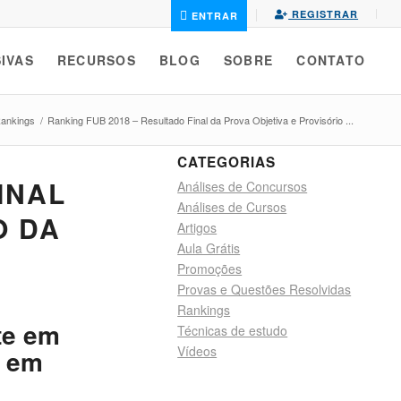
REGISTRAR
ENTRAR
IVAS
RECURSOS
BLOG
SOBRE
CONTATO
ankings
/
Ranking FUB 2018 – Resultado Final da Prova Objetiva e Provisório ...
CATEGORIAS
INAL
Análises de Concursos
Análises de Cursos
O DA
Artigos
Aula Grátis
Promoções
Provas e Questões Resolvidas
Rankings
te em
Técnicas de estudo
Vídeos
o em