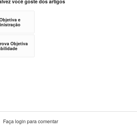
alvez você goste dos artigos
Objetiva e
inistração
rova Objetiva
abilidade
Faça login para comentar