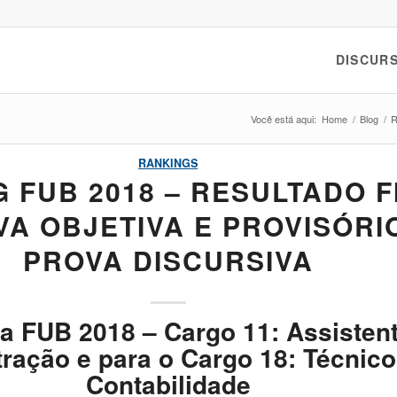
DISCURS
Você está aqui:
Home
/
Blog
/
R
RANKINGS
 FUB 2018 – RESULTADO F
VA OBJETIVA E PROVISÓRI
PROVA DISCURSIVA
a FUB 2018 – Cargo 11: Assisten
ração e para o Cargo 18: Técnic
Contabilidade