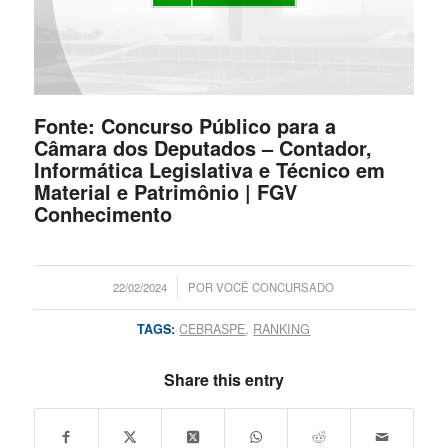
Fonte:
Concurso Público para a
Câmara dos Deputados – Contador,
Informática Legislativa e Técnico em
Material e Patrimônio | FGV
Conhecimento
/
22/02/2024
POR
VOCÊ CONCURSADO
TAGS:
CEBRASPE
,
RANKING
Share this entry