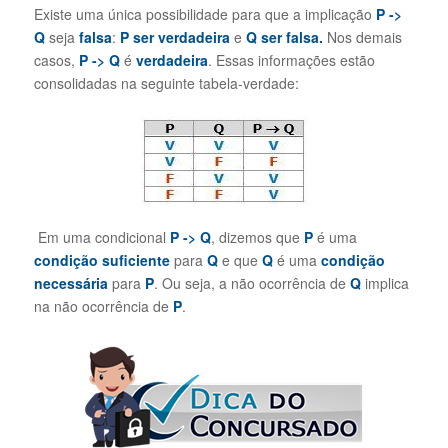
Existe uma única possibilidade para que a implicação
P
->
Q
seja
falsa
:
P ser verdadeira
e
Q ser falsa.
Nos demais
casos,
P
->
Q
é
verdadeira
. Essas informações estão
consolidadas na seguinte tabela-verdade:
Em uma condicional
P ->
Q
, dizemos que
P
é uma
condição suficiente
para
Q
e que
Q
é uma
condição
necessária
para
P
. Ou seja, a não ocorrência de
Q
implica
na não ocorrência de
P
.