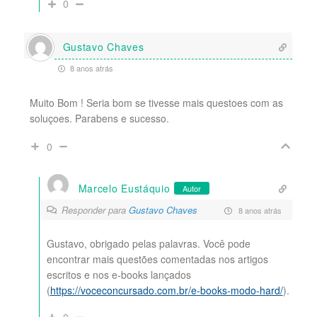
0
Gustavo Chaves
8 anos atrás
Muito Bom ! Seria bom se tivesse mais questoes com as
soluçoes. Parabens e sucesso.
0
Marcelo Eustáquio
Autor
Responder para
Gustavo Chaves
8 anos atrás
Gustavo, obrigado pelas palavras. Você pode
encontrar mais questões comentadas nos artigos
escritos e nos e-books lançados
(
https://voceconcursado.com.br/e-books-modo-hard/
).