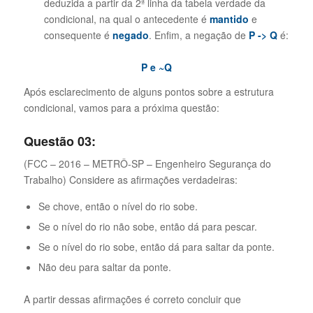
deduzida a partir da 2ª linha da tabela verdade da
condicional, na qual o antecedente é
mantido
e
consequente é
negado
. Enfim, a negação de
P
->
Q
é:
P e ~Q
Após esclarecimento de alguns pontos sobre a estrutura
condicional, vamos para a próxima questão:
Questão 03:
(FCC – 2016 – METRÔ-SP – Engenheiro Segurança do
Trabalho) Considere as afirmações verdadeiras:
Se chove, então o nível do rio sobe.
Se o nível do rio não sobe, então dá para pescar.
Se o nível do rio sobe, então dá para saltar da ponte.
Não deu para saltar da ponte.
A partir dessas afirmações é correto concluir que