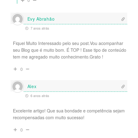
0
Evy Abrahão
7 anos atrás
Fiquei Muito Interessado pelo seu post.Vou acompanhar
seu Blog que é muito bom. É TOP ! Esse tipo de conteúdo
tem me agregado muito conhecimento.Grato !
0
Alex
6 anos atrás
Excelente artigo! Que sua bondade e competência sejam
recompensadas com muito sucesso!
0