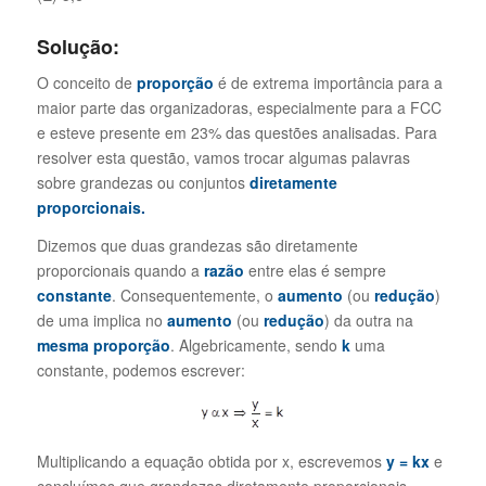
Solução:
O conceito de
proporção
é de extrema importância para a
maior parte das organizadoras, especialmente para a FCC
e esteve presente em 23% das questões analisadas. Para
resolver esta questão, vamos trocar algumas palavras
sobre grandezas ou conjuntos
diretamente
proporcionais.
Dizemos que duas grandezas são diretamente
proporcionais quando a
razão
entre elas é sempre
constante
. Consequentemente, o
aumento
(ou
redução
)
de uma implica no
aumento
(ou
redução
) da outra na
mesma proporção
. Algebricamente, sendo
k
uma
constante, podemos escrever:
Multiplicando a equação obtida por x, escrevemos
y = kx
e
concluímos que grandezas diretamente proporcionais