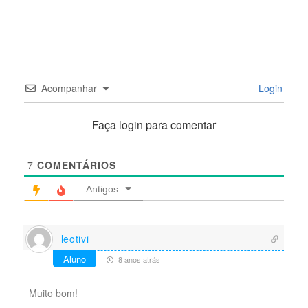
Acompanhar
Login
Faça login para comentar
7
COMENTÁRIOS
Antigos
leotivi
Aluno
8 anos atrás
Muito bom!