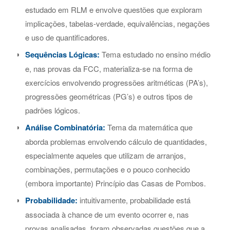
estudado em RLM e envolve questões que exploram
implicações, tabelas-verdade, equivalências, negações
e uso de quantificadores.
Sequências Lógicas:
Tema estudado no ensino médio
e, nas provas da FCC, materializa-se na forma de
exercícios envolvendo progressões aritméticas (PA’s),
progressões geométricas (PG’s) e outros tipos de
padrões lógicos.
Análise Combinatória:
Tema da matemática que
aborda problemas envolvendo cálculo de quantidades,
especialmente aqueles que utilizam de arranjos,
combinações, permutações e o pouco conhecido
(embora importante) Princípio das Casas de Pombos.
Probabilidade:
intuitivamente, probabilidade está
associada à chance de um evento ocorrer e, nas
provas analisadas, foram observadas questões que a