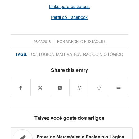
Links para os cursos
Perfil do Facebook
/
28/02/2018
POR
MARCELO EUSTÁQUIO
TAGS:
FCC
,
LÓGICA
,
MATEMÁTICA
,
RACIOCÍNIO LÓGICO
Share this entry
Talvez você goste dos artigos
Prova de Matemática e Raciocínio Lógico