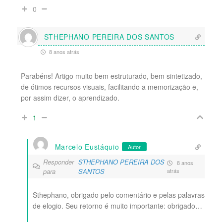
0
STHEPHANO PEREIRA DOS SANTOS
8 anos atrás
Parabéns! Artigo muito bem estruturado, bem sintetizado,
de ótimos recursos visuais, facilitando a memorização e,
por assim dizer, o aprendizado.
1
Marcelo Eustáquio
Autor
Responder
STHEPHANO PEREIRA DOS
8 anos
para
SANTOS
atrás
Sthephano, obrigado pelo comentário e pelas palavras
de elogio. Seu retorno é muito importante: obrigado…