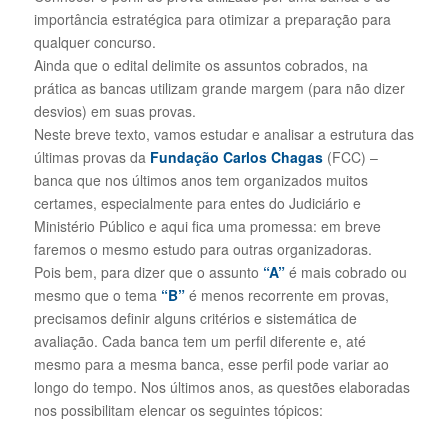
importância estratégica para otimizar a preparação para
qualquer concurso.
Ainda que o edital delimite os assuntos cobrados, na
prática as bancas utilizam grande margem (para não dizer
desvios) em suas provas.
Neste breve texto, vamos estudar e analisar a estrutura das
últimas provas da
Fundação Carlos Chagas
(FCC) –
banca que nos últimos anos tem organizados muitos
certames, especialmente para entes do Judiciário e
Ministério Público e aqui fica uma promessa: em breve
faremos o mesmo estudo para outras organizadoras.
Pois bem, para dizer que o assunto
“A”
é mais cobrado ou
mesmo que o tema
“B”
é menos recorrente em provas,
precisamos definir alguns critérios e sistemática de
avaliação. Cada banca tem um perfil diferente e, até
mesmo para a mesma banca, esse perfil pode variar ao
longo do tempo. Nos últimos anos, as questões elaboradas
nos possibilitam elencar os seguintes tópicos: