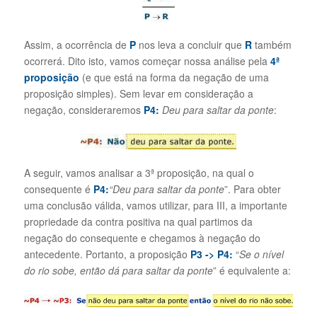
Assim, a ocorrência de
P
nos leva a concluir que
R
também
ocorrerá. Dito isto, vamos começar nossa análise pela
4ª
proposição
(e que está na forma da negação de uma
proposição simples). Sem levar em consideração a
negação, consideraremos
P4:
Deu para saltar da ponte
:
A seguir, vamos analisar a 3ª proposição, na qual o
consequente é
P4:
“Deu para saltar da ponte
”. Para obter
uma conclusão válida, vamos utilizar, para III, a importante
propriedade da contra positiva na qual partimos da
negação do consequente e chegamos à negação do
antecedente. Portanto, a proposição
P3 ->
P4:
“
Se o nível
do rio sobe, então dá para saltar da ponte
” é equivalente a: