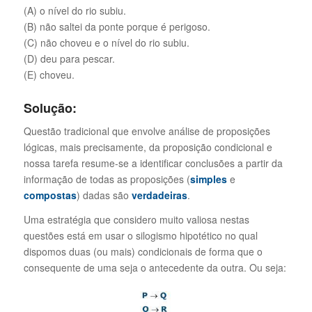
(A) o nível do rio subiu.
(B) não saltei da ponte porque é perigoso.
(C) não choveu e o nível do rio subiu.
(D) deu para pescar.
(E) choveu.
Solução:
Questão tradicional que envolve análise de proposições
lógicas, mais precisamente, da proposição condicional e
nossa tarefa resume-se a identificar conclusões a partir da
informação de todas as proposições (
simples
e
compostas
) dadas são
verdadeiras
.
Uma estratégia que considero muito valiosa nestas
questões está em usar o silogismo hipotético no qual
dispomos duas (ou mais) condicionais de forma que o
consequente de uma seja o antecedente da outra. Ou seja: