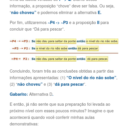
informação, a proposição “chove” deve ser falsa. Ou seja,
“
não choveu”
e podemos eliminar a alternativa
E.
Por fim, utilizaremos
~P4 ->
~P3
e a proposição
II
para
concluir que “Dá para pescar”.
Concluindo, foram três as conclusões obtidas a partir das
informações apresentadas: (1)
“O nível do rio não sobe”
,
(2) “
não choveu”
e (3) “
dá para pescar
”.
Gabarito:
Alternativa D
.
E então, já não sente que sua preparação foi levada ao
próximo nível com esses poucos minutos? Imagine o que
acontecerá quando você conferir minhas aulas
demonstrativas: