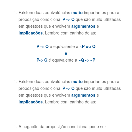
Existem duas equivalências
muito
importantes para a
proposição condicional
P
->
Q
que são muito utilizadas
em questões que envolvem
argumentos
e
implicações
. Lembre com carinho delas:
P
->
Q
é equivalente a
~P ou Q
e
P
->
Q
é equivalente a
~Q
->
~P
Existem duas equivalências
muito
importantes para a
proposição condicional
P
->
Q
que são muito utilizadas
em questões que envolvem
argumentos
e
implicações
. Lembre com carinho delas:
A negação da proposição condicional pode ser