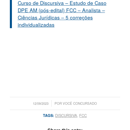
Curso de Discursiva – Estudo de Caso
DPE AM (pós-edital) FCC – Analista –
Ciências Jurídicas – 5 correções
individualizadas
/
12/09/2023
POR
VOCÊ CONCURSADO
TAGS:
DISCURSIVA
,
FCC