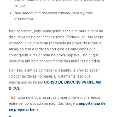
tempo;
Não sabem que precisam estudar para a prova
dissertativa.
Isso acontece, pois muita gente acha que para ir bem na
discursiva basta conhecer o tema. Todavia, se isso fosse
verdade, ninguém seria reprovado na prova dissertativa,
afinal, só tem a redação corrigida os candidatos que
conseguem a maior nota na prova objetiva, isto é, que
possuem um bom conhecimento das matérias do
edital
.
Por isso, além de conhecer o assunto, é preciso saber
colocar as ideias no papel. É justamente isso que
ensinamos no nosso
CURSO DE DISCURSIVA DPE AM
(FCC)
.
Tirar uma nota boa na prova dissertativa é o diferencial
entre ser convocado ou não! Daí, surge a
importância de
se preparar bem
!