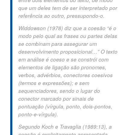
entre dois elementos do texto, de modo
que um deles tem de ser interpretado por
referência ao outro, pressupondo-o.
Widdowson (1978) diz que a coesão “é o
modo pelo qual as frases ou partes delas
se combinam para assegurar um
desenvolvimento proposicional…” O texto
em análise é coeso e se constrói com
elementos de ligação são pronomes,
verbos, advérbios, conectores coesivos
(termos e expressões); e sem
sequenciadores, sendo o lugar do
conector marcado por sinais de
pontuação (vírgula, ponto, dois-pontos,
ponto-e-vírgula).
Segundo Koch e Travaglia (1989:13), a
coesão é explicitamente apresentada