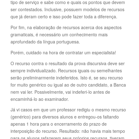
tipo de serviço e sabe como e quais os pontos que devem
ser contestados. Inclusive, possuem modelos de recursos
que já deram certo e isso pode fazer toda a diferença.
Por fim, na elaboração de recursos acerca dos aspectos
gramaticais, é necessário um conhecimento mais
aprofundado da língua portuguesa.
Porém, cuidado na hora de contratar um especialista!
O recurso contra o resultado da prova discursiva deve ser
sempre individualizado. Recursos iguais ou semelhantes
serão preliminarmente indeferidos. Isto é, se seu recurso
for muito genérico ou igual ao de outro candidato, a Banca
nem vai ler. Possivelmente, vai indeferi-lo antes de
encaminhá-lo ao examinador.
Já vi casos em que um professor redigiu o mesmo recurso
(genérico) para diversos alunos e entregou-os faltando
apenas 1 hora para o encerramento do prazo de
interposição do recurso. Resultado: não havia mais tempo
para os alunos refazerem seus próprios recursos, tiveram