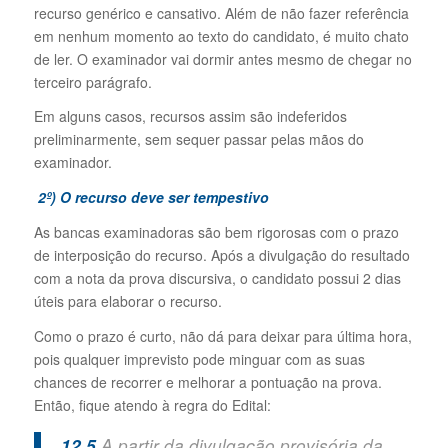
recurso genérico e cansativo. Além de não fazer referência
em nenhum momento ao texto do candidato, é muito chato
de ler. O examinador vai dormir antes mesmo de chegar no
terceiro parágrafo.
Em alguns casos, recursos assim são indeferidos
preliminarmente, sem sequer passar pelas mãos do
examinador.
2º) O recurso deve ser tempestivo
As bancas examinadoras são bem rigorosas com o prazo
de interposição do recurso. Após a divulgação do resultado
com a nota da prova discursiva, o candidato possui 2 dias
úteis para elaborar o recurso.
Como o prazo é curto, não dá para deixar para última hora,
pois qualquer imprevisto pode minguar com as suas
chances de recorrer e melhorar a pontuação na prova.
Então, fique atendo à regra do Edital:
12.5
A partir da divulgação provisória da