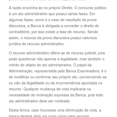
A razão encontra-se no próprio Direito. O concurso público
é um ato administrativo que possui várias fases. Em
algumas fases, como é o caso do resultado da prova
discursiva, a Banca é obrigada a conceder o direito de
contraditório, por isso existe a fase de recurso. Sendo
assim, o recurso da prova discursiva possui natureza
jurídica de recurso administrativo.
O recurso administrativo difere-se do recurso judicial, pois
pode questionar não apenas a legalidade, mas também o
mérito do objeto do ato administrativo. O papel da
Administração, representada pela Banca Examinadora, é o
de modificar ou confirmar seu próprio ato, convencendo-se
ou não da ilegalidade ou da inconveniência apontada no
recurso. Qualquer mudança de nota implicaria na
necessidade de motivação expressa da Banca, pois todo
ato administrativo deve ser motivado.
Desta forma, caso houvesse uma diminuição de nota, a
banca deveria abrir um novo prazo para recurso.