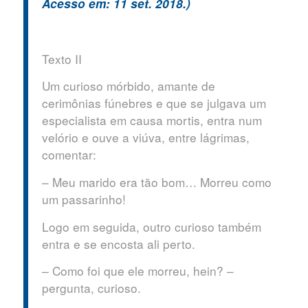
Acesso em: 11 set. 2018.)
Texto II
Um curioso mórbido, amante de
cerimônias fúnebres e que se julgava um
especialista em causa mortis, entra num
velório e ouve a viúva, entre lágrimas,
comentar:
– Meu marido era tão bom… Morreu como
um passarinho!
Logo em seguida, outro curioso também
entra e se encosta ali perto.
– Como foi que ele morreu, hein? –
pergunta, curioso.