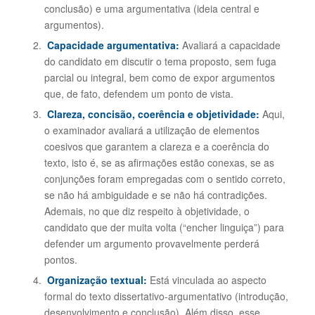
conclusão) e uma argumentativa (ideia central e
argumentos).
Capacidade argumentativa:
Avaliará a capacidade
do candidato em discutir o tema proposto, sem fuga
parcial ou integral, bem como de expor argumentos
que, de fato, defendem um ponto de vista.
Clareza, concisão, coerência e objetividade:
Aqui,
o examinador avaliará a utilização de elementos
coesivos que garantem a clareza e a coerência do
texto, isto é, se as afirmações estão conexas, se as
conjunções foram empregadas com o sentido correto,
se não há ambiguidade e se não há contradições.
Ademais, no que diz respeito à objetividade, o
candidato que der muita volta (“encher linguiça”) para
defender um argumento provavelmente perderá
pontos.
Organização textual:
Está vinculada ao aspecto
formal do texto dissertativo-argumentativo (introdução,
desenvolvimento e conclusão). Além disso, esse