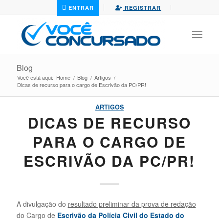
ENTRAR
REGISTRAR
Blog
Você está aqui:
Home
/
Blog
/
Artigos
/
Dicas de recurso para o cargo de Escrivão da PC/PR!
ARTIGOS
DICAS DE RECURSO
PARA O CARGO DE
ESCRIVÃO DA PC/PR!
A divulgação do
resultado preliminar da prova de redação
do Cargo de
Escrivão da Polícia Civil do Estado do