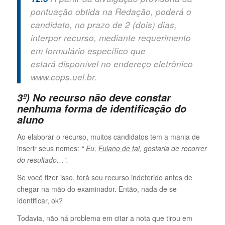
pontuação obtida na Redação, poderá o
candidato, no prazo de 2 (dois) dias,
interpor recurso, mediante requerimento
em formulário específico que
estará
disponível no endereço eletrônico
www.cops.uel.br.
3º) No recurso não deve constar
nenhuma forma de identificação do
aluno
Ao elaborar o recurso, muitos candidatos tem a mania de
inserir seus nomes:
“ Eu,
Fulano de tal
, gostaria de recorrer
do resultado…”.
Se você fizer isso, terá seu recurso indeferido antes de
chegar na mão do examinador. Então, nada de se
identificar, ok?
Todavia, não há problema em citar a nota que tirou em