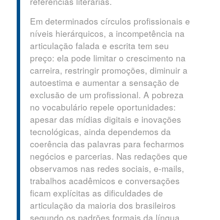
referências literárias.
Em determinados círculos profissionais e
níveis hierárquicos, a incompetência na
articulação falada e escrita tem seu
preço: ela pode limitar o crescimento na
carreira, restringir promoções, diminuir a
autoestima e aumentar a sensação de
exclusão de um profissional. A pobreza
no vocabulário repele oportunidades:
apesar das mídias digitais e inovações
tecnológicas, ainda dependemos da
coerência das palavras para fecharmos
negócios e parcerias. Nas redações que
observamos nas redes sociais, e-mails,
trabalhos acadêmicos e conversações
ficam explícitas as dificuldades de
articulação da maioria dos brasileiros
segundo os padrões formais da língua.