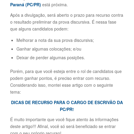
Paraná (PC/PR)
está próxima.
Após a divulgação, será aberto o prazo para recurso contra
o resultado preliminar da prova discursiva. É nessa fase
que alguns candidatos podem:
Melhorar a nota da sua prova discursiva;
Ganhar algumas colocações; e/ou
Deixar de perder algumas posições.
Porém, para que você esteja entre o rol de candidatos que
podem ganhar pontos, é preciso entrar com recurso.
Considerando isso, montei esse artigo com o seguinte
tema:
DICAS DE RECURSO PARA O CARGO DE ESCRIVÃO DA
PC/PR!
É muito importante que você fique atento às informações
deste artigo!!! Afinal, você só será beneficiado se entrar
com o seu próprio recurso!