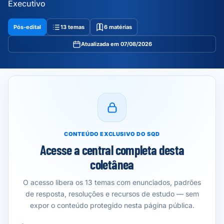
Executivo
Pós-edital
13 temas
6 matérias
Atualizada em 07/08/2026
CONTEÚDO EXCLUSIVO DO SQD
Acesse a central completa desta
coletânea
O acesso libera os 13 temas com enunciados, padrões
de resposta, resoluções e recursos de estudo — sem
expor o conteúdo protegido nesta página pública.