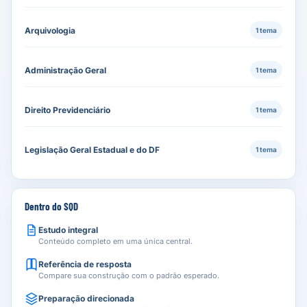
Arquivologia
1 tema
Administração Geral
1 tema
Direito Previdenciário
1 tema
Legislação Geral Estadual e do DF
1 tema
Dentro do SQD
Estudo integral
Conteúdo completo em uma única central.
Referência de resposta
Compare sua construção com o padrão esperado.
Preparação direcionada