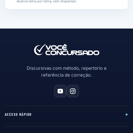
Avance tema por tema, sem dispersão.
Discursivas com método, repertório e
referência de correção.
+
ACESSO RÁPIDO