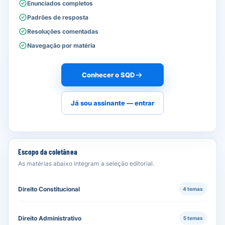
Enunciados completos
Padrões de resposta
Resoluções comentadas
Navegação por matéria
Conhecer o SQD
Já sou assinante — entrar
Escopo da coletânea
As matérias abaixo integram a seleção editorial.
Direito Constitucional
4 temas
Direito Administrativo
5 temas